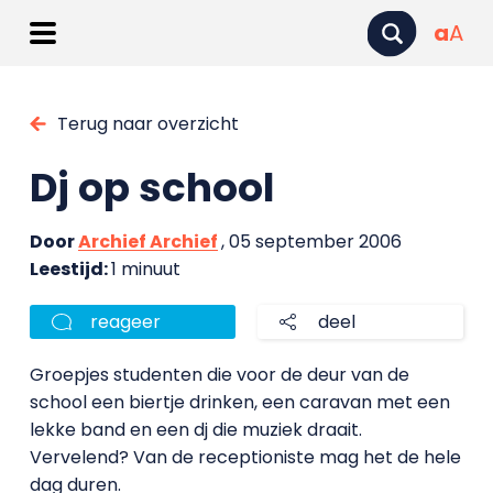
a
A
Terug naar overzicht
Dj op school
Door
Archief Archief
, 05 september 2006
Leestijd:
1 minuut
reageer
deel
Groepjes studenten die voor de deur van de
school een biertje drinken, een caravan met een
lekke band en een dj die muziek draait.
Vervelend? Van de receptioniste mag het de hele
dag duren.