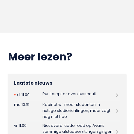
Meer lezen?
Laatste nieuws
Punt piept er even tussenuit
di 11:00
ma 10:15
Kabinet wil meer studenten in
nuttige studierichtingen, maar zegt
nog niet hoe
vr 11:00
Niet overal code rood op Avans:
sommige afstudeerzittingen gingen