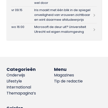
wel door
vr 09:15
Iris maakt met één blik in de spiegel
onveiligheid van vrouwen zichtbaar
en wint daarmee afstudeerprijs
wo 16:00
Microsoft de deur uit? Universiteit
Utrecht wil eigen mailomgeving
Categorieën
Menu
Onderwijs
Magazines
Lifestyle
Tip de redactie
International
Themapagina’s