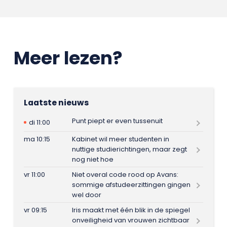
Meer lezen?
Laatste nieuws
Punt piept er even tussenuit
di 11:00
ma 10:15
Kabinet wil meer studenten in
nuttige studierichtingen, maar zegt
nog niet hoe
vr 11:00
Niet overal code rood op Avans:
sommige afstudeerzittingen gingen
wel door
vr 09:15
Iris maakt met één blik in de spiegel
onveiligheid van vrouwen zichtbaar