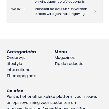
en wint daarmee afstudeerprijs
wo 16:00
Microsoft de deur uit? Universiteit
Utrecht wil eigen mailomgeving
Categorieën
Menu
Onderwijs
Magazines
Lifestyle
Tip de redactie
International
Themapagina’s
Colofon
Punt is het onafhankelijke platform voor nieuws
en opinievorming voor studenten en
medewerkers van Avans Hoge­school. Punt