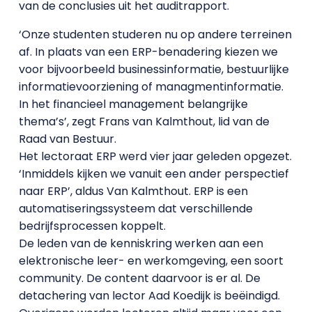
van de conclusies uit het auditrapport.
‘Onze studenten studeren nu op andere terreinen
af. In plaats van een ERP-benadering kiezen we
voor bijvoorbeeld businessinformatie, bestuurlijke
informatievoorziening of managmentinformatie.
In het financieel management belangrijke
thema’s’, zegt Frans van Kalmthout, lid van de
Raad van Bestuur.
Het lectoraat ERP werd vier jaar geleden opgezet.
‘Inmiddels kijken we vanuit een ander perspectief
naar ERP’, aldus Van Kalmthout. ERP is een
automatiseringssysteem dat verschillende
bedrijfsprocessen koppelt.
De leden van de kenniskring werken aan een
elektronische leer- en werkomgeving, een soort
community. De content daarvoor is er al. De
detachering van lector Aad Koedijk is beëindigd.