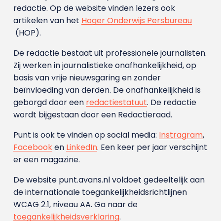
redactie. Op de website vinden lezers ook
artikelen van het
Hoger Onderwijs Persbureau
(HOP).
De redactie bestaat uit professionele journalisten.
Zij werken in journalistieke onafhankelijkheid, op
basis van vrije nieuwsgaring en zonder
beïnvloeding van derden. De onafhankelijkheid is
geborgd door een
redactiestatuut
. De redactie
wordt bijgestaan door een Redactieraad.
Punt is ook te vinden op social media:
Instragram
,
Facebook
en
LinkedIn
. Een keer per jaar verschijnt
er een magazine.
De website punt.avans.nl voldoet gedeeltelijk aan
de internationale toegankelijkheidsrichtlijnen
WCAG 2.1, niveau AA. Ga naar de
toegankelijkheidsverklaring
.