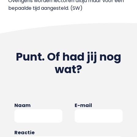
Overigens worden lectoren altijd maar voor een
bepaalde tijd aangesteld. (SW)
Punt. Of had jij nog
wat?
Naam
E-mail
Reactie