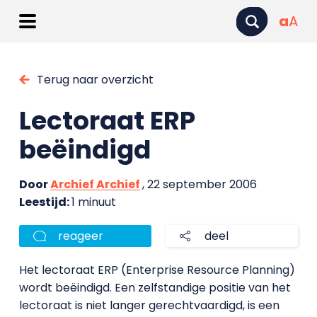
a
A
Terug naar overzicht
Lectoraat ERP
beëindigd
Door
Archief Archief
, 22 september 2006
Leestijd:
1 minuut
reageer
deel
Het lectoraat ERP (Enterprise Resource Planning)
wordt beëindigd. Een zelfstandige positie van het
lectoraat is niet langer gerechtvaardigd, is een