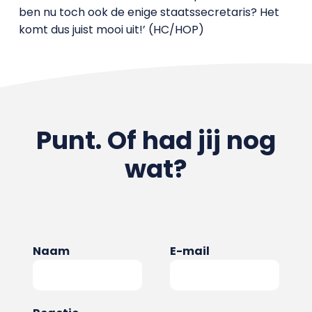
ben nu toch ook de enige staatssecretaris? Het
komt dus juist mooi uit!’ (HC/HOP)
Punt. Of had jij nog
wat?
Naam
E-mail