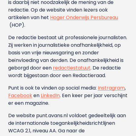
is daarbij niet noodzakelijk de mening van de
redactie. Op de website vinden lezers ook
artikelen van het
Hoger Onderwijs Persbureau
(HOP).
De redactie bestaat uit professionele journalisten.
Zij werken in journalistieke onafhankelijkheid, op
basis van vrije nieuwsgaring en zonder
beïnvloeding van derden. De onafhankelijkheid is
geborgd door een
redactiestatuut
. De redactie
wordt bijgestaan door een Redactieraad.
Punt is ook te vinden op social media:
Instragram
,
Facebook
en
LinkedIn
. Een keer per jaar verschijnt
er een magazine.
De website punt.avans.nl voldoet gedeeltelijk aan
de internationale toegankelijkheidsrichtlijnen
WCAG 2.1, niveau AA. Ga naar de