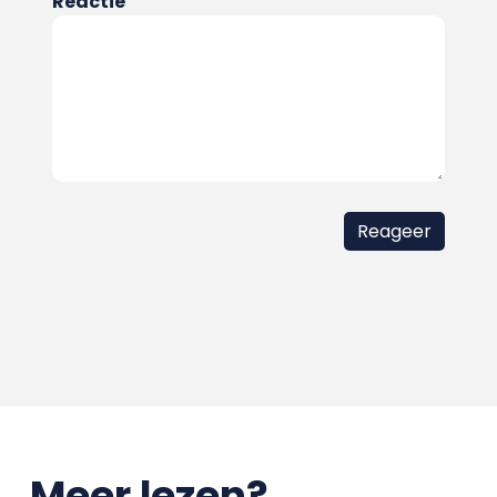
Reactie
Meer lezen?