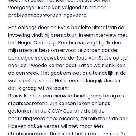
voorganger Rutte kan volgend studiejaar
probleemloos worden ingevoerd.
Het onlangs door de PvdA bepleite uitstel van de
invoering vindt hij prematuur. In een interview met
het Hoger Onderwijs Persbureau zegt hij: ‘Ik doe
mijn uiterste best om ervoor te zorgen dat de
benodigde spoedwet via de Raad van State op tijd
naar de Tweede Kamer gaat. Laten we niet kijken
op een week. Het gaat om wat er uiteindelijk in de
wet komt te staan. Het is een belangrijk dossier
dat ik graag wil voltooien.’
Bruins komt in een nieuw kabinet graag terug als
staatssecretaris. Zijn kansen leken onlangs
geslonken. In de OCW-Courant die bij de
begroting werd gepubliceerd, zei minister Van der
Hoeven dat ze verder wil met maar één
staatssecretaris. Bruins ziet het probleem niet: ‘Ik