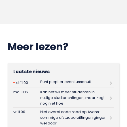
Meer lezen?
Laatste nieuws
Punt piept er even tussenuit
di 11:00
ma 10:15
Kabinet wil meer studenten in
nuttige studierichtingen, maar zegt
nog niet hoe
vr 11:00
Niet overal code rood op Avans:
sommige afstudeerzittingen gingen
wel door