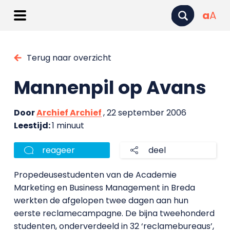
a
A
Terug naar overzicht
Mannenpil op Avans
Door
Archief Archief
, 22 september 2006
Leestijd:
1 minuut
reageer
deel
Propedeusestudenten van de Academie
Marketing en Business Management in Breda
werkten de afgelopen twee dagen aan hun
eerste reclamecampagne. De bijna tweehonderd
studenten, onderverdeeld in 32 ‘reclamebureaus’,