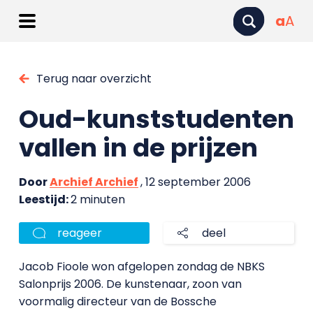
a
A
Terug naar overzicht
Oud-kunststudenten
vallen in de prijzen
Door
Archief Archief
, 12 september 2006
Leestijd:
2 minuten
reageer
deel
Jacob Fioole won afgelopen zondag de NBKS
Salonprijs 2006. De kunstenaar, zoon van
voormalig directeur van de Bossche