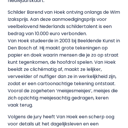
nieuwjaarskaart.
Schilder Barend van Hoek ontving onlangs de Wim
Izaksprijs. Aan deze aanmoedigingsprijs voor
veelbelovend Nederlands schildertalent is een
bedrag van 10.000 euro verbonden.
Van Hoek studeerde in 2003 bij Beeldende Kunst in
Den Bosch af. Hij maakt grote tekeningen op
papier en doek waarin mensen die je zo op straat
kunt tegenkomen, de hoofdrol spelen. Van Hoek
beeldt ze clichématig af, maakt ze lelijker,
verveelder of nuffiger dan ze in werkelijkheid zijn,
zodat er een cartoonachtige tekening ontstaat.
Vooral de zogeheten ‘meisjesmeisjes’, meisjes die
zich opzichtig meisjesachtig gedragen, keren
vaak terug.
Volgens de jury heeft Van Hoek een scherp oog
voor details uit het dagelijksleven en een