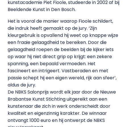
kunstacademie Piet Fioole, studeerde in 2002 af bij
Beeldende Kunst in Den Bosch.
Het is vooral de manier waarop Fioole schildert,
die indruk heeft gemaakt op de jury. ‘Zijn
kleurgebruik is opvallend hij weet op knappe wijze
een fraaie gelaagdheid te bereiken. Door die
gelaagdheid roepen de beelden bij de kijker iets
op waar hij niet direct grip op krijgt: een zekere
spanning, een bepaald vermoeden. Het
fascineert en intrigeert. Vastberaden en met
passie schept hij een eigen wereld, rijk aan sfeer’,
aldus de jury.
De NBKS Salonprijs wordt elk jaar door de Nieuwe
Brabantse Kunst Stichting uitgereikt aan een
kunstenaar die zich in werk onderscheidt door
kwaliteit en eigenzinnig karakter. De winnaar
ontvangt 1000 euro en hij ontwerpt de NBKS