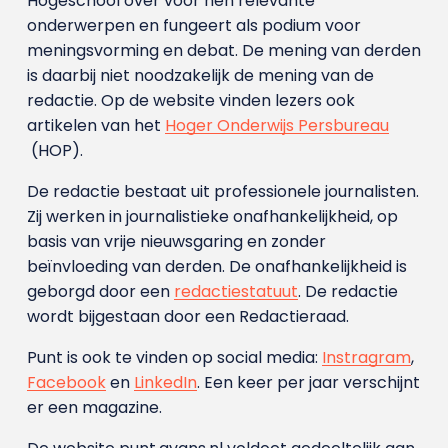
Hogeschool over voor hen relevante
onderwerpen en fungeert als podium voor
meningsvorming en debat. De mening van derden
is daarbij niet noodzakelijk de mening van de
redactie. Op de website vinden lezers ook
artikelen van het
Hoger Onderwijs Persbureau
(HOP).
De redactie bestaat uit professionele journalisten.
Zij werken in journalistieke onafhankelijkheid, op
basis van vrije nieuwsgaring en zonder
beïnvloeding van derden. De onafhankelijkheid is
geborgd door een
redactiestatuut
. De redactie
wordt bijgestaan door een Redactieraad.
Punt is ook te vinden op social media:
Instragram
,
Facebook
en
LinkedIn
. Een keer per jaar verschijnt
er een magazine.