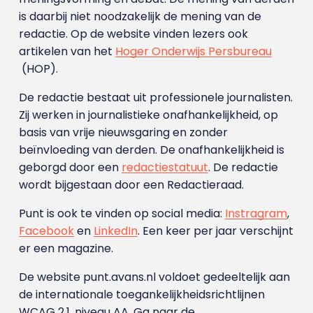
is daarbij niet noodzakelijk de mening van de
redactie. Op de website vinden lezers ook
artikelen van het
Hoger Onderwijs Persbureau
(HOP).
De redactie bestaat uit professionele journalisten.
Zij werken in journalistieke onafhankelijkheid, op
basis van vrije nieuwsgaring en zonder
beïnvloeding van derden. De onafhankelijkheid is
geborgd door een
redactiestatuut
. De redactie
wordt bijgestaan door een Redactieraad.
Punt is ook te vinden op social media:
Instragram
,
Facebook
en
LinkedIn
. Een keer per jaar verschijnt
er een magazine.
De website punt.avans.nl voldoet gedeeltelijk aan
de internationale toegankelijkheidsrichtlijnen
WCAG 2.1, niveau AA. Ga naar de