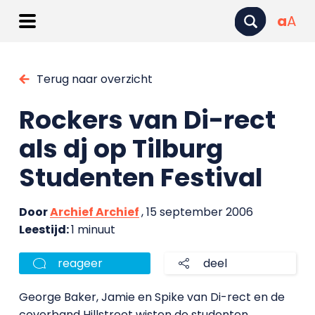
a
A
Terug naar overzicht
Rockers van Di-rect
als dj op Tilburg
Studenten Festival
Door
Archief Archief
, 15 september 2006
Leestijd:
1 minuut
reageer
deel
George Baker, Jamie en Spike van Di-rect en de
coverband Hillstreet wisten de studenten