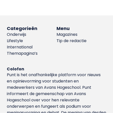
Categorieën
Menu
Onderwijs
Magazines
Lifestyle
Tip de redactie
International
Themapagina’s
Colofon
Punt is het onafhankelijke platform voor nieuws
en opinievorming voor studenten en
medewerkers van Avans Hoge­school. Punt
informeert de gemeenschap van Avans
Hogeschool over voor hen relevante
onderwerpen en fungeert als podium voor
meningsvorming en debat. De mening van derden