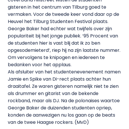
gisteren in het centrum van Tilburg goed te
vermaken. Voor de tweede keer vond daar op de
Heuvel het Tilburg Studenten Festival plaats.
George Baker had echter wat twijfels over zijn
populariteit bij het jonge publiek. ‘95 Procent van
de studenten hier is vast blij dat ik zo ben
opgesodemieterd’, riep hij na zijn laatste nummer.
Om vervolgens te knipogen en iedereen te
bedanken voor het applaus.
Als afsluiter van het studentenevenement namen
Jamie en Spike van Di-rect plaats achter hun
draaitafel. Ze waren gisteren namelijk niet te zien
als drummer en gitarist van de bekende
rockband, maar als DJ. Na de polonaises waartoe
George Baker de duizenden studenten opriep,
konden de aanwezigen nu los gaan op de beats
van de twee Haagse rockers. (MvD)