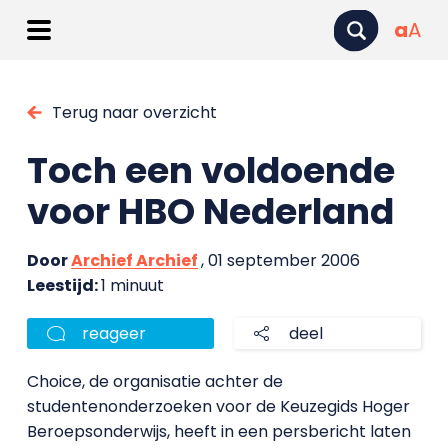
a
A
Terug naar overzicht
Toch een voldoende
voor HBO Nederland
Door
Archief Archief
, 01 september 2006
Leestijd:
1 minuut
reageer
deel
Choice, de organisatie achter de
studentenonderzoeken voor de Keuzegids Hoger
Beroepsonderwijs, heeft in een persbericht laten