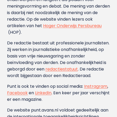
meningsvorming en debat. De mening van derden
is daarbij niet noodzakelijk de mening van de
redactie. Op de website vinden lezers ook
artikelen van het
Hoger Onderwijs Persbureau
(HOP).
De redactie bestaat uit professionele journalisten.
Zij werken in journalistieke onafhankelijkheid, op
basis van vrije nieuwsgaring en zonder
beïnvloeding van derden. De onafhankelijkheid is
geborgd door een
redactiestatuut
. De redactie
wordt bijgestaan door een Redactieraad.
Punt is ook te vinden op social media:
Instragram
,
Facebook
en
LinkedIn
. Een keer per jaar verschijnt
er een magazine.
De website punt.avans.nl voldoet gedeeltelijk aan
de internationale toegankelijkheidsrichtlijnen