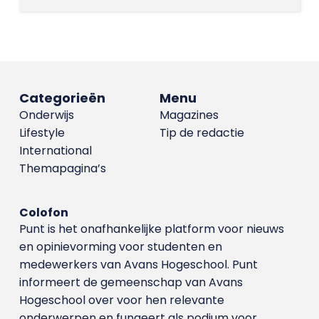
Categorieën
Menu
Onderwijs
Magazines
Lifestyle
Tip de redactie
International
Themapagina’s
Colofon
Punt is het onafhankelijke platform voor nieuws
en opinievorming voor studenten en
medewerkers van Avans Hoge­school. Punt
informeert de gemeenschap van Avans
Hogeschool over voor hen relevante
onderwerpen en fungeert als podium voor