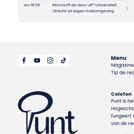
wo 16:00
Microsoft de deur uit? Universiteit
Utrecht wil eigen mailomgeving
Menu
Magazine
Tip de re
Colofon
Punt is h
Hoge­sch
fungeert 
van de re