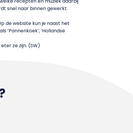
En welke recepten en muziek daarbij
ordt snel naar binnen gewerkt.
Op de website kun je naast het
als ‘Pannenkoek’, ‘Hollandse
ter ze zijn. (SW)
?