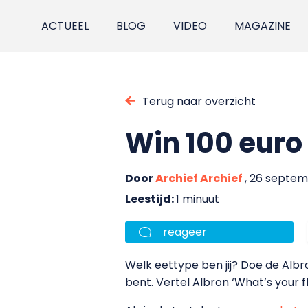
ACTUEEL
BLOG
VIDEO
MAGAZINE
Terug naar overzicht
Win 100 euro
Door
Archief Archief
, 26 septe
Leestijd:
1 minuut
reageer
Welk eettype ben jij? Doe de Albro
bent. Vertel Albron ‘What’s your 