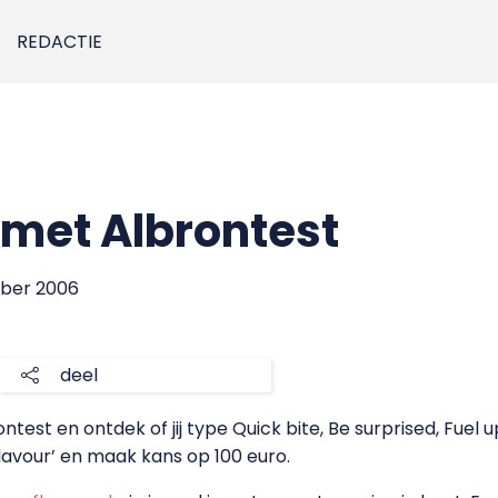
REDACTIE
 met Albrontest
mber 2006
deel
ntest en ontdek of jij type Quick bite, Be surprised, Fuel 
flavour’ en maak kans op 100 euro.