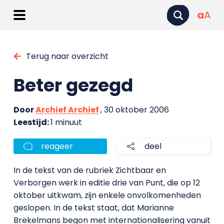
a
A
Terug naar overzicht
Beter gezegd
Door
Archief Archief
, 30 oktober 2006
Leestijd:
1 minuut
reageer
deel
In de tekst van de rubriek Zichtbaar en
Verborgen werk in editie drie van Punt, die op 12
oktober uitkwam, zijn enkele onvolkomenheden
geslopen. In de tekst staat, dat Marianne
Brekelmans begon met internationalisering vanuit