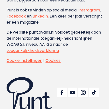
wordt bijgestaan door een Redactieraad.
Punt is ook te vinden op social media:
Instragram
,
Facebook
en
LinkedIn
. Een keer per jaar verschijnt
er een magazine.
De website punt.avans.nl voldoet gedeeltelijk aan
de internationale toegankelijkheidsrichtlijnen
WCAG 2.1, niveau AA. Ga naar de
toegankelijkheidsverklaring
.
Cookie instellingen
|
Cookies