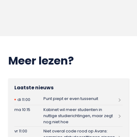
Meer lezen?
Laatste nieuws
Punt piept er even tussenuit
di 11:00
ma 10:15
Kabinet wil meer studenten in
nuttige studierichtingen, maar zegt
nog niet hoe
vr 11:00
Niet overal code rood op Avans: