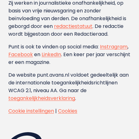
Zij werken in journalistieke onafhankelijkheid, op
basis van vrije nieuwsgaring en zonder
beïnvloeding van derden. De onafhankelijkheid is
geborgd door een
redactiestatuut
. De redactie
wordt bijgestaan door een Redactieraad.
Punt is ook te vinden op social media:
Instragram
,
Facebook
en
LinkedIn
. Een keer per jaar verschijnt
er een magazine.
De website punt.avans.nl voldoet gedeeltelijk aan
de internationale toegankelijkheidsrichtlijnen
WCAG 2.1, niveau AA. Ga naar de
toegankelijkheidsverklaring
.
Cookie instellingen
|
Cookies