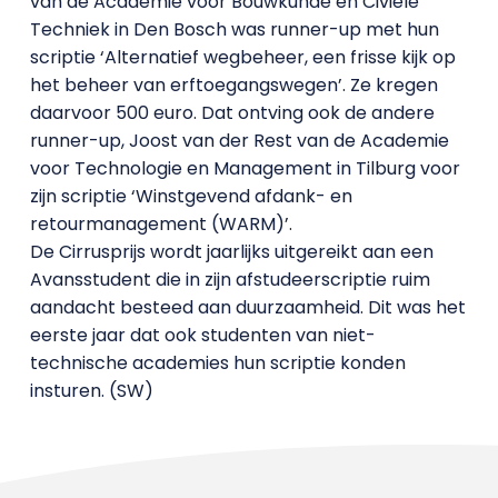
van de Academie voor Bouwkunde en Civiele
Techniek in Den Bosch was runner-up met hun
scriptie ‘Alternatief wegbeheer, een frisse kijk op
het beheer van erftoegangswegen’. Ze kregen
daarvoor 500 euro. Dat ontving ook de andere
runner-up, Joost van der Rest van de Academie
voor Technologie en Management in Tilburg voor
zijn scriptie ‘Winstgevend afdank- en
retourmanagement (WARM)’.
De Cirrusprijs wordt jaarlijks uitgereikt aan een
Avansstudent die in zijn afstudeerscriptie ruim
aandacht besteed aan duurzaamheid. Dit was het
eerste jaar dat ook studenten van niet-
technische academies hun scriptie konden
insturen. (SW)