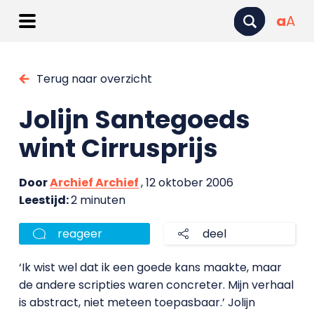
a
A
Terug naar overzicht
Jolijn Santegoeds
wint Cirrusprijs
Door
Archief Archief
, 12 oktober 2006
Leestijd:
2 minuten
reageer
deel
‘Ik wist wel dat ik een goede kans maakte, maar
de andere scripties waren concreter. Mijn verhaal
is abstract, niet meteen toepasbaar.’ Jolijn