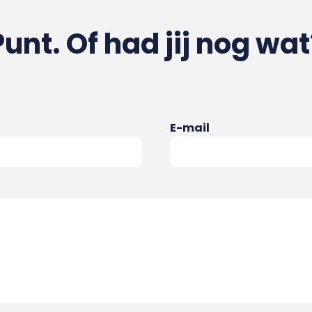
Punt. Of had jij nog wat
E-mail