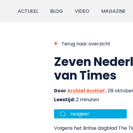
ACTUEEL
BLOG
VIDEO
MAGAZINE
Terug naar overzicht
Zeven Nederl
van Times
Door
Archief Archief
, 09 oktobe
Leestijd:
2 minuten
reageer
Volgens het Britse dagblad The Tim