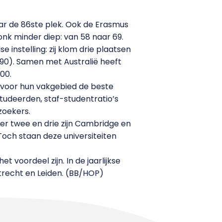
aar de 86ste plek. Ook de Erasmus
onk minder diep: van 58 naar 69.
instelling: zij klom drie plaatsen
(90). Samen met Australië heeft
00.
n voor hun vakgebied de beste
tudeerden, staf-studentratio’s
zoekers.
er twee en drie zijn Cambridge en
Toch staan deze universiteiten
voordeel zijn. In de jaarlijkse
Utrecht en Leiden. (BB/HOP)