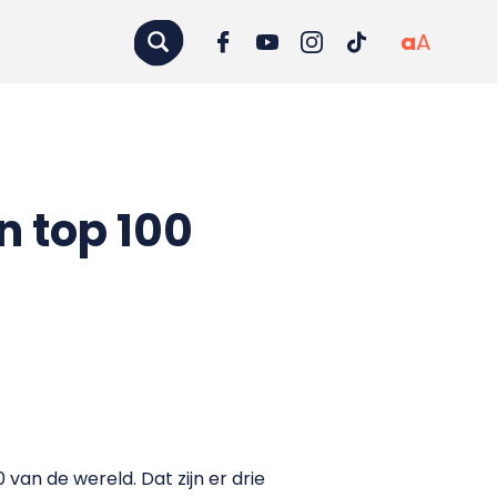
a
A
n top 100
van de wereld. Dat zijn er drie