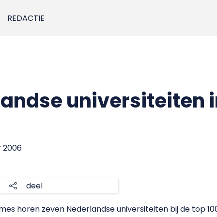
REDACTIE
andse universiteiten i
r 2006
deel
es horen zeven Nederlandse universiteiten bij de top 100 