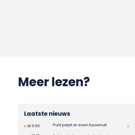
Meer lezen?
Laatste nieuws
Punt piept er even tussenuit
di 11:00