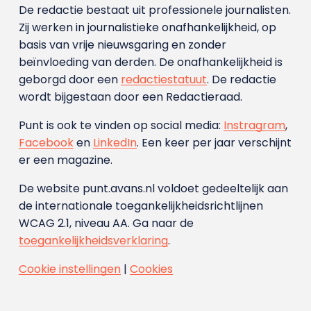
De redactie bestaat uit professionele journalisten.
Zij werken in journalistieke onafhankelijkheid, op
basis van vrije nieuwsgaring en zonder
beïnvloeding van derden. De onafhankelijkheid is
geborgd door een
redactiestatuut
. De redactie
wordt bijgestaan door een Redactieraad.
Punt is ook te vinden op social media:
Instragram
,
Facebook
en
LinkedIn
. Een keer per jaar verschijnt
er een magazine.
De website punt.avans.nl voldoet gedeeltelijk aan
de internationale toegankelijkheidsrichtlijnen
WCAG 2.1, niveau AA. Ga naar de
toegankelijkheidsverklaring
.
Cookie instellingen
|
Cookies