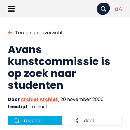
a
A
Terug naar overzicht
Avans
kunstcommissie is
op zoek naar
studenten
Door
Archief Archief
, 20 november 2006
Leestijd:
1 minuut
reageer
deel