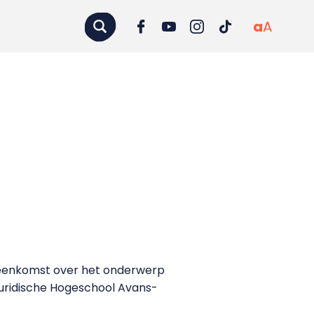
a
A
jeenkomst over het onderwerp
uridische Hogeschool Avans-