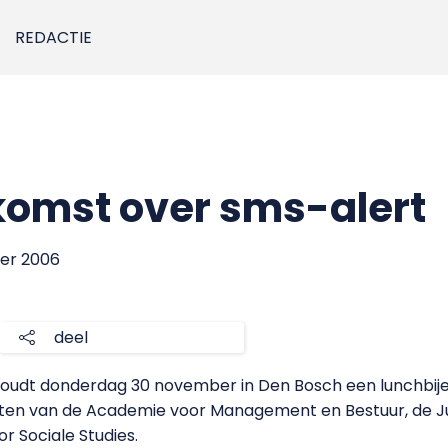
REDACTIE
komst over sms-alert
ber 2006
deel
 houdt donderdag 30 november in Den Bosch een lunchbi
enten van de Academie voor Management en Bestuur, de J
r Sociale Studies.