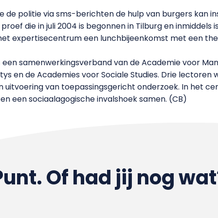
ee de politie via sms-berichten de hulp van burgers kan in
proef die in juli 2004 is begonnen in Tilburg en inmiddels
t het expertisecentrum een lunchbijeenkomst met een th
 is een samenwerkingsverband van de Academie voor Ma
tys en de Academies voor Sociale Studies. Drie lectore
en uitvoering van toepassingsgericht onderzoek. In het 
e en een sociaalagogische invalshoek samen. (CB)
Punt. Of had jij nog wat