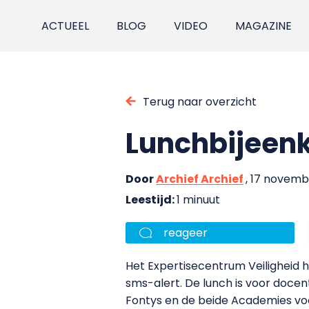
ACTUEEL
BLOG
VIDEO
MAGAZINE
Terug naar overzicht
Lunchbijeen
Door
Archief Archief
, 17 novem
Leestijd:
1 minuut
reageer
Het Expertisecentrum Veiligheid
sms-alert. De lunch is voor doc
Fontys en de beide Academies voo