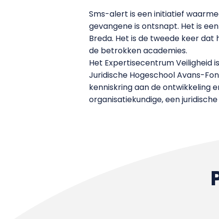
Sms-alert is een initiatief waarm
gevangene is ontsnapt. Het is een 
Breda. Het is de tweede keer da
de betrokken academies.
Het Expertisecentrum Veiligheid
Juridische Hogeschool Avans-Fon
kenniskring aan de ontwikkeling 
organisatiekundige, een juridisch