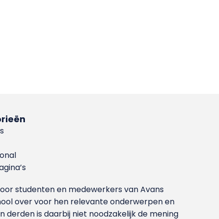
rieën
s
ional
gina’s
g voor studenten en medewerkers van Avans
ool over voor hen relevante onderwerpen en
derden is daarbij niet noodzakelijk de mening