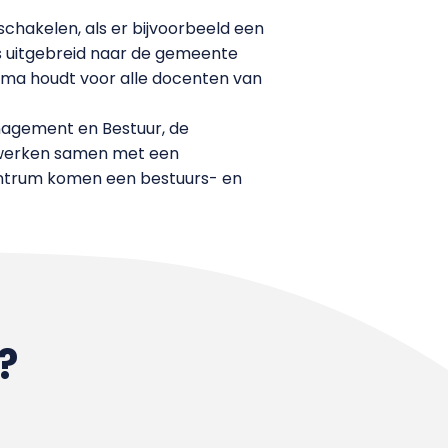
schakelen, als er bijvoorbeeld een
 is uitgebreid naar de gemeente
ema houdt voor alle docenten van
nagement en Bestuur, de
n werken samen met een
centrum komen een bestuurs- en
?