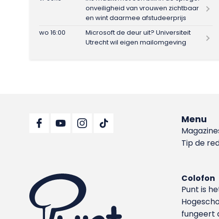
onveiligheid van vrouwen zichtbaar
en wint daarmee afstudeerprijs
wo 16:00
Microsoft de deur uit? Universiteit
Utrecht wil eigen mailomgeving
Menu
Magazine
Tip de re
Colofon
Punt is h
Hoge­sch
fungeert 