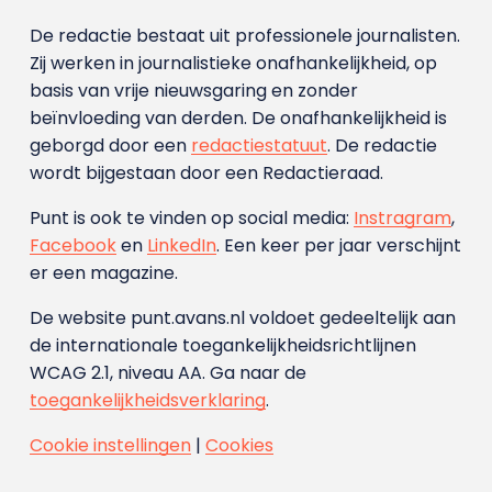
De redactie bestaat uit professionele journalisten.
Zij werken in journalistieke onafhankelijkheid, op
basis van vrije nieuwsgaring en zonder
beïnvloeding van derden. De onafhankelijkheid is
geborgd door een
redactiestatuut
. De redactie
wordt bijgestaan door een Redactieraad.
Punt is ook te vinden op social media:
Instragram
,
Facebook
en
LinkedIn
. Een keer per jaar verschijnt
er een magazine.
De website punt.avans.nl voldoet gedeeltelijk aan
de internationale toegankelijkheidsrichtlijnen
WCAG 2.1, niveau AA. Ga naar de
toegankelijkheidsverklaring
.
Cookie instellingen
|
Cookies