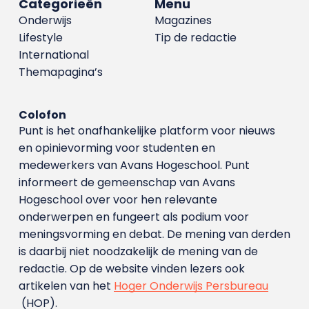
Categorieën
Menu
Onderwijs
Magazines
Lifestyle
Tip de redactie
International
Themapagina’s
Colofon
Punt is het onafhankelijke platform voor nieuws
en opinievorming voor studenten en
medewerkers van Avans Hoge­school. Punt
informeert de gemeenschap van Avans
Hogeschool over voor hen relevante
onderwerpen en fungeert als podium voor
meningsvorming en debat. De mening van derden
is daarbij niet noodzakelijk de mening van de
redactie. Op de website vinden lezers ook
artikelen van het
Hoger Onderwijs Persbureau
(HOP).