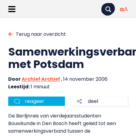
a
A
Terug naar overzicht
Samenwerkingsverba
met Potsdam
Door
Archief Archief
, 14 november 2006
Leestijd:
1 minuut
reageer
deel
De Berlijnreis van vierdejaarsstudenten
Bouwkunde in Den Bosch heeft geleid tot een
samenwerkingsverband tussen de