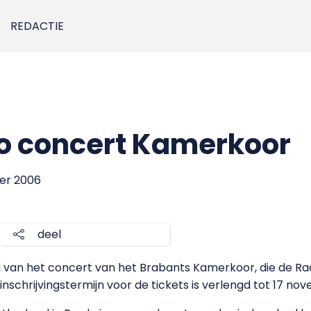
REDACTIE
o concert Kamerkoor
ber 2006
deel
n van het concert van het Brabants Kamerkoor, die de R
chrijvingstermijn voor de tickets is verlengd tot 17 no