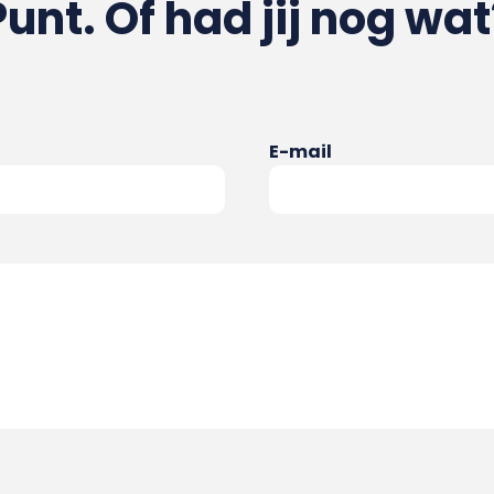
Punt. Of had jij nog wat
E-mail