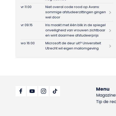
vr 11:00
Niet overal code rood op Avans:
sommige afstudeerzittingen gingen
wel door
vr 09:15
Iris maakt met één blik in de spiegel
onveiligheid van vrouwen zichtbaar
en wint daarmee afstudeerprijs
wo 16:00
Microsoft de deur uit? Universiteit
Utrecht wil eigen mailomgeving
Menu
Magazine
Tip de re