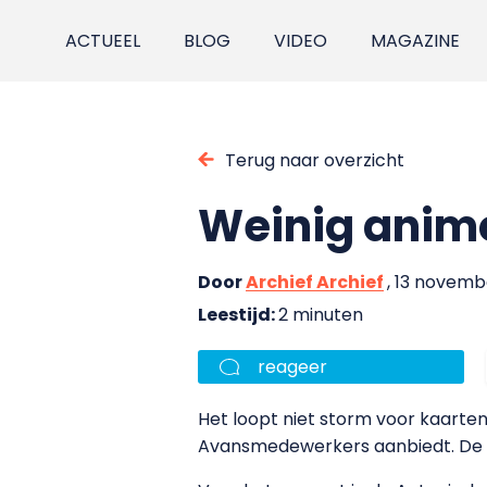
ACTUEEL
BLOG
VIDEO
MAGAZINE
Terug naar overzicht
Weinig anim
Door
Archief Archief
, 13 novem
Leestijd:
2 minuten
reageer
Het loopt niet storm voor kaarte
Avansmedewerkers aanbiedt. De ins