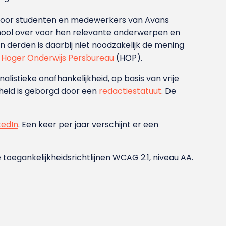
g voor studenten en medewerkers van Avans
ool over voor hen relevante onderwerpen en
derden is daarbij niet noodzakelijk de mening
t
Hoger Onderwijs Persbureau
(HOP).
nalistieke onafhankelijkheid, op basis van vrije
heid is geborgd door een
redactiestatuut
. De
kedIn
. Een keer per jaar verschijnt er een
 toegankelijkheidsrichtlijnen WCAG 2.1, niveau AA.