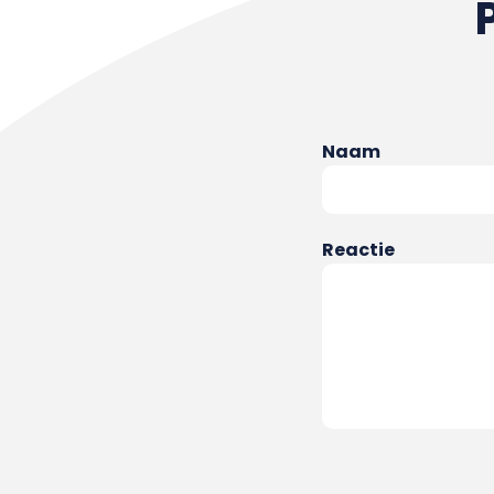
Naam
Reactie