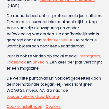
(HOP).
De redactie bestaat uit professionele journalisten.
Zij werken in journalistieke onafhankelijkheid, op
basis van vrije nieuwsgaring en zonder
beïnvloeding van derden. De onafhankelijkheid is
geborgd door een
redactiestatuut
. De redactie
wordt bijgestaan door een Redactieraad.
Punt is ook te vinden op social media:
Instragram
,
Facebook
en
LinkedIn
. Een keer per jaar verschijnt
er een magazine.
De website punt.avans.nl voldoet gedeeltelijk aan
de internationale toegankelijkheidsrichtlijnen
WCAG 2.1, niveau AA. Ga naar de
toegankelijkheidsverklaring
.
Cookie instellingen
|
Cookies