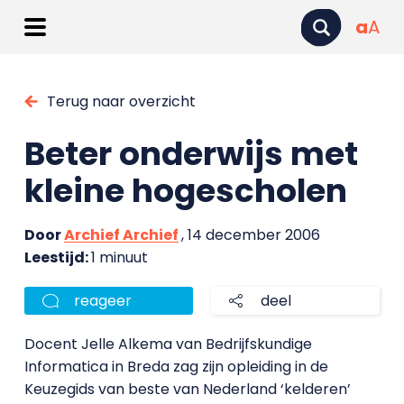
a
A
Terug naar overzicht
Beter onderwijs met
kleine hogescholen
Door
Archief Archief
, 14 december 2006
Leestijd:
1 minuut
reageer
deel
Docent Jelle Alkema van Bedrijfskundige
Informatica in Breda zag zijn opleiding in de
Keuzegids van beste van Nederland ‘kelderen’