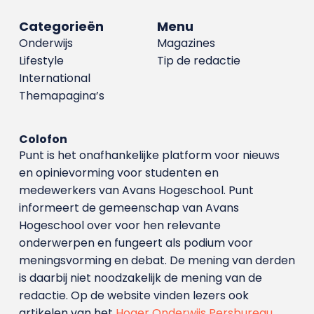
Categorieën
Menu
Onderwijs
Magazines
Lifestyle
Tip de redactie
International
Themapagina’s
Colofon
Punt is het onafhankelijke platform voor nieuws
en opinievorming voor studenten en
medewerkers van Avans Hoge­school. Punt
informeert de gemeenschap van Avans
Hogeschool over voor hen relevante
onderwerpen en fungeert als podium voor
meningsvorming en debat. De mening van derden
is daarbij niet noodzakelijk de mening van de
redactie. Op de website vinden lezers ook
artikelen van het
Hoger Onderwijs Persbureau