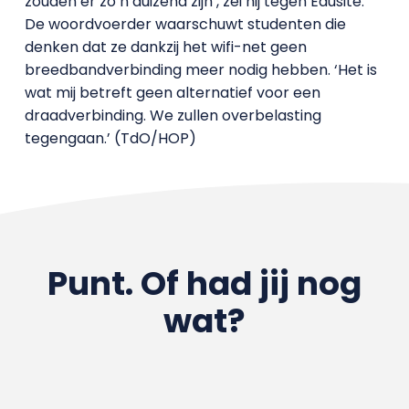
zouden er zo’n duizend zijn’, zei hij tegen Edusite.
De woordvoerder waarschuwt studenten die
denken dat ze dankzij het wifi-net geen
breedbandverbinding meer nodig hebben. ‘Het is
wat mij betreft geen alternatief voor een
draadverbinding. We zullen overbelasting
tegengaan.’ (TdO/HOP)
Punt. Of had jij nog
wat?