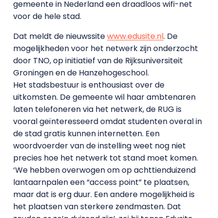
gemeente in Nederland een draadloos wifi-net
voor de hele stad.
Dat meldt de nieuwssite
www.edusite.nl
. De
mogelijkheden voor het netwerk zijn onderzocht
door TNO, op initiatief van de Rijksuniversiteit
Groningen en de Hanzehogeschool.
Het stadsbestuur is enthousiast over de
uitkomsten. De gemeente wil haar ambtenaren
laten telefoneren via het netwerk, de RUG is
vooral geïnteresseerd omdat studenten overal in
de stad gratis kunnen internetten. Een
woordvoerder van de instelling weet nog niet
precies hoe het netwerk tot stand moet komen.
‘We hebben overwogen om op achttienduizend
lantaarnpalen een “access point” te plaatsen,
maar dat is erg duur. Een andere mogelijkheid is
het plaatsen van sterkere zendmasten. Dat