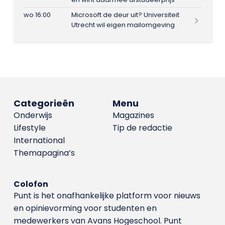
wo 16:00
Microsoft de deur uit? Universiteit
Utrecht wil eigen mailomgeving
Categorieën
Menu
Onderwijs
Magazines
Lifestyle
Tip de redactie
International
Themapagina’s
Colofon
Punt is het onafhankelijke platform voor nieuws
en opinievorming voor studenten en
medewerkers van Avans Hoge­school. Punt