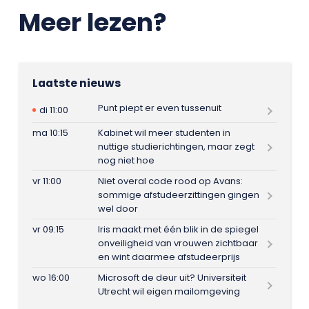
Meer lezen?
Laatste nieuws
Punt piept er even tussenuit
di 11:00
ma 10:15
Kabinet wil meer studenten in
nuttige studierichtingen, maar zegt
nog niet hoe
vr 11:00
Niet overal code rood op Avans:
sommige afstudeerzittingen gingen
wel door
vr 09:15
Iris maakt met één blik in de spiegel
onveiligheid van vrouwen zichtbaar
en wint daarmee afstudeerprijs
wo 16:00
Microsoft de deur uit? Universiteit
Utrecht wil eigen mailomgeving