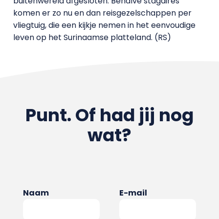
buitenwereld afgesloten. Behalve stagaires
komen er zo nu en dan reisgezelschappen per
vliegtuig, die een kijkje nemen in het eenvoudige
leven op het Surinaamse platteland. (RS)
Punt. Of had jij nog
wat?
Naam
E-mail