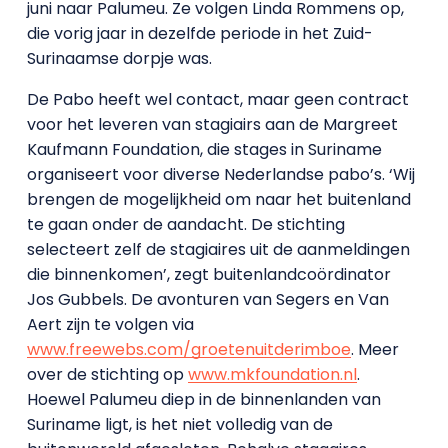
juni naar Palumeu. Ze volgen Linda Rommens op,
die vorig jaar in dezelfde periode in het Zuid-
Surinaamse dorpje was.
De Pabo heeft wel contact, maar geen contract
voor het leveren van stagiairs aan de Margreet
Kaufmann Foundation, die stages in Suriname
organiseert voor diverse Nederlandse pabo’s. ‘Wij
brengen de mogelijkheid om naar het buitenland
te gaan onder de aandacht. De stichting
selecteert zelf de stagiaires uit de aanmeldingen
die binnenkomen’, zegt buitenlandcoördinator
Jos Gubbels. De avonturen van Segers en Van
Aert zijn te volgen via
www.freewebs.com/groetenuitderimboe
. Meer
over de stichting op
www.mkfoundation.nl
.
Hoewel Palumeu diep in de binnenlanden van
Suriname ligt, is het niet volledig van de