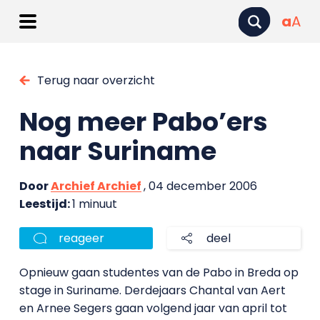
a
A
Terug naar overzicht
Nog meer Pabo’ers
naar Suriname
Door
Archief Archief
, 04 december 2006
Leestijd:
1 minuut
reageer
deel
Opnieuw gaan studentes van de Pabo in Breda op
stage in Suriname. Derdejaars Chantal van Aert
en Arnee Segers gaan volgend jaar van april tot