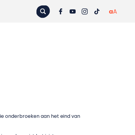
a
A
e onderbroeken aan het eind van