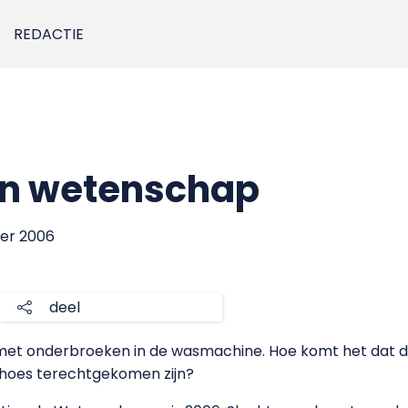
REDACTIE
n wetenschap
ber 2006
deel
et onderbroeken in de wasmachine. Hoe komt het dat di
hoes terechtgekomen zijn?