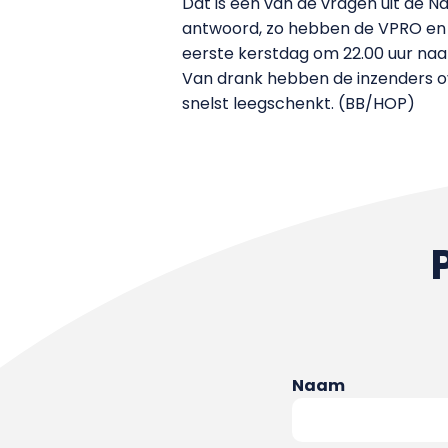
Dat is één van de vragen uit de N
antwoord, zo hebben de VPRO en 
eerste kerstdag om 22.00 uur naa
Van drank hebben de inzenders ove
snelst leegschenkt. (BB/HOP)
Naam