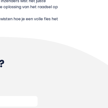
nzenders wist het juiste
 oplossing van het raadsel op
isten hoe je een volle fles het
?