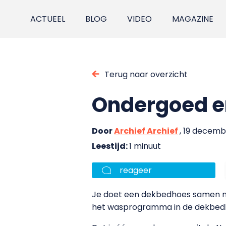
ACTUEEL
BLOG
VIDEO
MAGAZINE
Terug naar overzicht
Ondergoed e
Door
Archief Archief
, 19 decem
Leestijd:
1 minuut
reageer
Je doet een dekbedhoes samen m
het wasprogramma in de dekbed