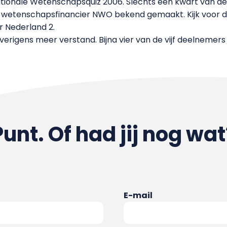
ationale Wetenschapsquiz 2006. Slechts een kwart van de i
wetenschapsfinancier NWO bekend gemaakt. Kijk voor de
r Nederland 2.
rigens meer verstand. Bijna vier van de vijf deelnemers w
Punt. Of had jij nog wat
E-mail