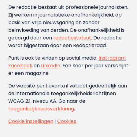
De redactie bestaat uit professionele journalisten.
Zij werken in journalistieke onafhankelijkheid, op
basis van vrije nieuwsgaring en zonder
beïnvloeding van derden. De onafhankelijkheid is
geborgd door een
redactiestatuut
. De redactie
wordt bijgestaan door een Redactieraad.
Punt is ook te vinden op social media:
Instragram
,
Facebook
en
LinkedIn
. Een keer per jaar verschijnt
er een magazine.
De website punt.avans.nl voldoet gedeeltelijk aan
de internationale toegankelijkheidsrichtlijnen
WCAG 2.1, niveau AA. Ga naar de
toegankelijkheidsverklaring
.
Cookie instellingen
|
Cookies