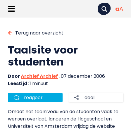
a
A
Terug naar overzicht
Taalsite voor
studenten
Door
Archief Archief
, 07 december 2006
Leestijd:
1 minuut
reageer
deel
Omdat het taalniveau van de studenten vaak te
wensen overlaat, lanceren de Hogeschool en
Universiteit van Amsterdam vrijdag de website