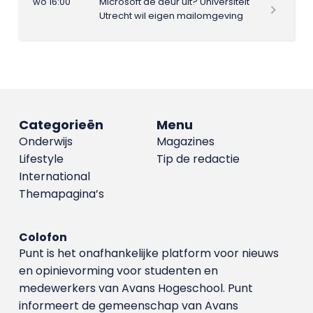
wo 16:00
Microsoft de deur uit? Universiteit
Utrecht wil eigen mailomgeving
Categorieën
Menu
Onderwijs
Magazines
Lifestyle
Tip de redactie
International
Themapagina’s
Colofon
Punt is het onafhankelijke platform voor nieuws
en opinievorming voor studenten en
medewerkers van Avans Hoge­school. Punt
informeert de gemeenschap van Avans