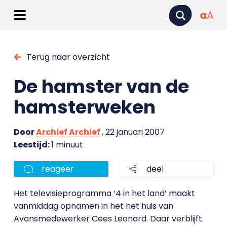
a
A
Terug naar overzicht
De hamster van de
hamsterweken
Door
Archief Archief
, 22 januari 2007
Leestijd:
1 minuut
reageer
deel
Het televisieprogramma ‘4 in het land’ maakt
vanmiddag opnamen in het het huis van
Avansmedewerker Cees Leonard. Daar verblijft