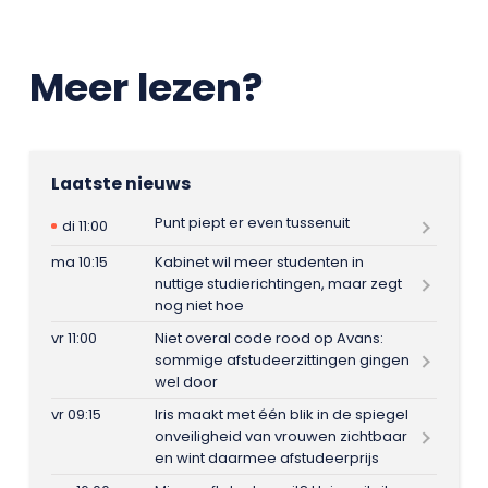
Meer lezen?
Laatste nieuws
Punt piept er even tussenuit
di 11:00
ma 10:15
Kabinet wil meer studenten in
nuttige studierichtingen, maar zegt
nog niet hoe
vr 11:00
Niet overal code rood op Avans:
sommige afstudeerzittingen gingen
wel door
vr 09:15
Iris maakt met één blik in de spiegel
onveiligheid van vrouwen zichtbaar
en wint daarmee afstudeerprijs