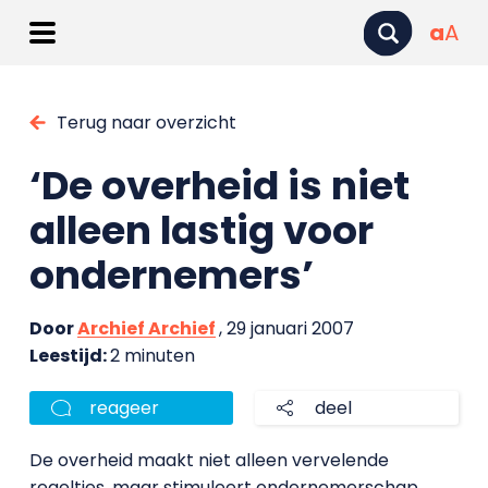
a
A
Terug naar overzicht
‘De overheid is niet
alleen lastig voor
ondernemers’
Door
Archief Archief
, 29 januari 2007
Leestijd:
2 minuten
reageer
deel
De overheid maakt niet alleen vervelende
regeltjes, maar stimuleert ondernemerschap.