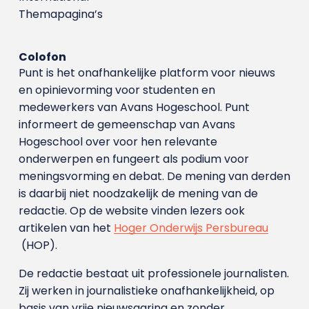
Themapagina’s
Colofon
Punt is het onafhankelijke platform voor nieuws
en opinievorming voor studenten en
medewerkers van Avans Hoge­school. Punt
informeert de gemeenschap van Avans
Hogeschool over voor hen relevante
onderwerpen en fungeert als podium voor
meningsvorming en debat. De mening van derden
is daarbij niet noodzakelijk de mening van de
redactie. Op de website vinden lezers ook
artikelen van het
Hoger Onderwijs Persbureau
(HOP).
De redactie bestaat uit professionele journalisten.
Zij werken in journalistieke onafhankelijkheid, op
basis van vrije nieuwsgaring en zonder