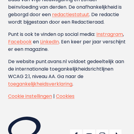
beïnvloeding van derden. De onafhankelijkheid is
geborgd door een
redactiestatuut
. De redactie
wordt bijgestaan door een Redactieraad.
Punt is ook te vinden op social media:
Instragram
,
Facebook
en
LinkedIn
. Een keer per jaar verschijnt
er een magazine.
De website punt.avans.nl voldoet gedeeltelijk aan
de internationale toegankelijkheidsrichtlijnen
WCAG 2.1, niveau AA. Ga naar de
toegankelijkheidsverklaring
.
Cookie instellingen
|
Cookies