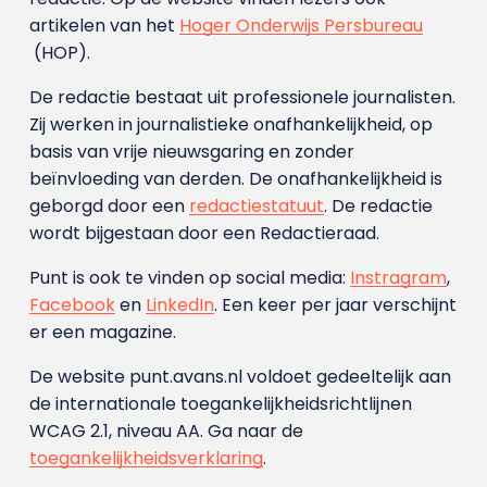
artikelen van het
Hoger Onderwijs Persbureau
(HOP).
De redactie bestaat uit professionele journalisten.
Zij werken in journalistieke onafhankelijkheid, op
basis van vrije nieuwsgaring en zonder
beïnvloeding van derden. De onafhankelijkheid is
geborgd door een
redactiestatuut
. De redactie
wordt bijgestaan door een Redactieraad.
Punt is ook te vinden op social media:
Instragram
,
Facebook
en
LinkedIn
. Een keer per jaar verschijnt
er een magazine.
De website punt.avans.nl voldoet gedeeltelijk aan
de internationale toegankelijkheidsrichtlijnen
WCAG 2.1, niveau AA. Ga naar de
toegankelijkheidsverklaring
.