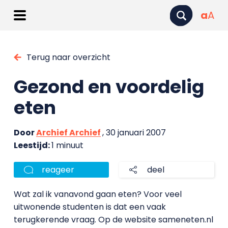
a
A
Terug naar overzicht
Gezond en voordelig
eten
Door
Archief Archief
, 30 januari 2007
Leestijd:
1 minuut
reageer
deel
Wat zal ik vanavond gaan eten? Voor veel
uitwonende studenten is dat een vaak
terugkerende vraag. Op de website sameneten.nl