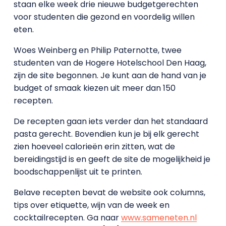
staan elke week drie nieuwe budgetgerechten
voor studenten die gezond en voordelig willen
eten.
Woes Weinberg en Philip Paternotte, twee
studenten van de Hogere Hotelschool Den Haag,
zijn de site begonnen. Je kunt aan de hand van je
budget of smaak kiezen uit meer dan 150
recepten.
De recepten gaan iets verder dan het standaard
pasta gerecht. Bovendien kun je bij elk gerecht
zien hoeveel calorieën erin zitten, wat de
bereidingstijd is en geeft de site de mogelijkheid je
boodschappenlijst uit te printen.
Belave recepten bevat de website ook columns,
tips over etiquette, wijn van de week en
cocktailrecepten. Ga naar
www.sameneten.nl