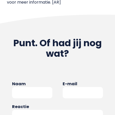
voor meer informatie. [AR]
Punt. Of had jij nog
wat?
Naam
E-mail
Reactie