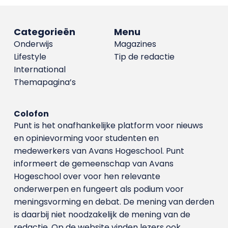
Categorieën
Menu
Onderwijs
Magazines
Lifestyle
Tip de redactie
International
Themapagina’s
Colofon
Punt is het onafhankelijke platform voor nieuws
en opinievorming voor studenten en
medewerkers van Avans Hoge­school. Punt
informeert de gemeenschap van Avans
Hogeschool over voor hen relevante
onderwerpen en fungeert als podium voor
meningsvorming en debat. De mening van derden
is daarbij niet noodzakelijk de mening van de
redactie. Op de website vinden lezers ook