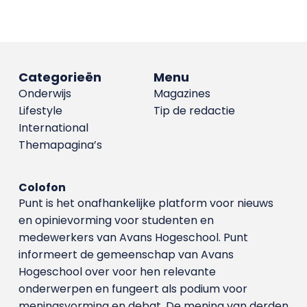
Categorieën
Menu
Onderwijs
Magazines
Lifestyle
Tip de redactie
International
Themapagina’s
Colofon
Punt is het onafhankelijke platform voor nieuws
en opinievorming voor studenten en
medewerkers van Avans Hoge­school. Punt
informeert de gemeenschap van Avans
Hogeschool over voor hen relevante
onderwerpen en fungeert als podium voor
meningsvorming en debat. De mening van derden