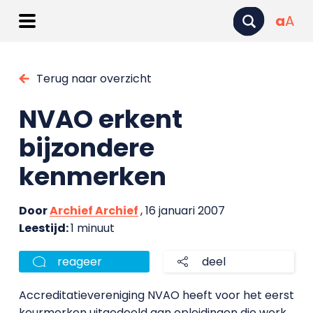
a
A
Terug naar overzicht
NVAO erkent
bijzondere
kenmerken
Door
Archief Archief
, 16 januari 2007
Leestijd:
1 minuut
reageer
deel
Accreditatievereniging NVAO heeft voor het eerst
keurmerken uitgedeeld aan opleidingen die werk