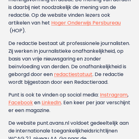
is daarbij niet noodzakelijk de mening van de
redactie. Op de website vinden lezers ook
artikelen van het
Hoger Onderwijs Persbureau
(HOP).
De redactie bestaat uit professionele journalisten.
Zij werken in journalistieke onafhankelijkheid, op
basis van vrije nieuwsgaring en zonder
beïnvloeding van derden. De onafhankelijkheid is
geborgd door een
redactiestatuut
. De redactie
wordt bijgestaan door een Redactieraad.
Punt is ook te vinden op social media:
Instragram
,
Facebook
en
LinkedIn
. Een keer per jaar verschijnt
er een magazine.
De website punt.avans.nl voldoet gedeeltelijk aan
de internationale toegankelijkheidsrichtlijnen
WCAG 2.1, niveau AA. Ga naar de