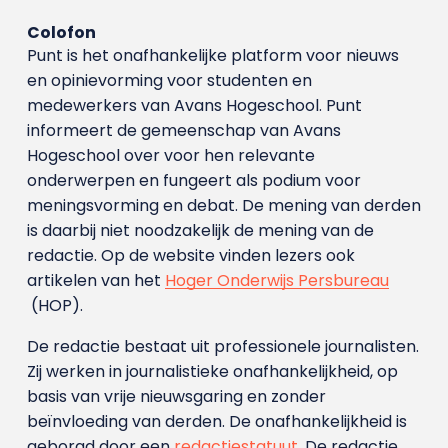
Colofon
Punt is het onafhankelijke platform voor nieuws
en opinievorming voor studenten en
medewerkers van Avans Hoge­school. Punt
informeert de gemeenschap van Avans
Hogeschool over voor hen relevante
onderwerpen en fungeert als podium voor
meningsvorming en debat. De mening van derden
is daarbij niet noodzakelijk de mening van de
redactie. Op de website vinden lezers ook
artikelen van het
Hoger Onderwijs Persbureau
(HOP).
De redactie bestaat uit professionele journalisten.
Zij werken in journalistieke onafhankelijkheid, op
basis van vrije nieuwsgaring en zonder
beïnvloeding van derden. De onafhankelijkheid is
geborgd door een
redactiestatuut
. De redactie