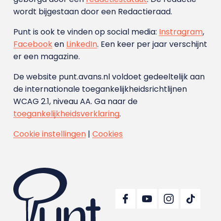
wordt bijgestaan door een Redactieraad.
Punt is ook te vinden op social media:
Instragram
,
Facebook
en
LinkedIn
. Een keer per jaar verschijnt
er een magazine.
De website punt.avans.nl voldoet gedeeltelijk aan
de internationale toegankelijkheidsrichtlijnen
WCAG 2.1, niveau AA. Ga naar de
toegankelijkheidsverklaring
.
Cookie instellingen
|
Cookies