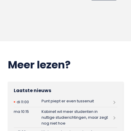
Meer lezen?
Laatste nieuws
Punt piept er even tussenuit
di 11:00
ma 10:15
Kabinet wil meer studenten in
nuttige studierichtingen, maar zegt
nog niet hoe