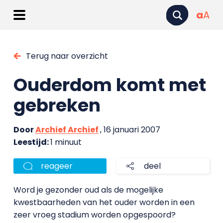
a
A
Terug naar overzicht
Ouderdom komt met
gebreken
Door
Archief Archief
, 16 januari 2007
Leestijd:
1 minuut
reageer
deel
Word je gezonder oud als de mogelijke
kwestbaarheden van het ouder worden in een
zeer vroeg stadium worden opgespoord?