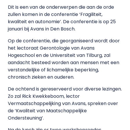
Dit is een van de onderwerpen die aan de orde
zullen komen in de conferentie ‘Fragiliteit,
kwaliteit en autonomie’. De conferentie is op 25
januari bij Avans in Den Bosch.
Op de conferentie, die georganiseerd wordt door
het lectoraat Gerontologie van Avans
Hogeschool en de Universiteit van Tilburg, zal
aandacht besteed worden aan mensen met een
verstandelijke of lichamelijke beperking,
chronisch zieken en ouderen.
De ochtend is gereserveerd voor diverse lezingen.
Zo zal Rick Kwekkeboom, lector
Vermaatschappelijking van Avans, spreken over
de ‘Kwaliteit van Maatschappelijke
Ondersteuning’.
Na de lunch zijn er twee workshoprondes