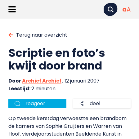
a
A
Terug naar overzicht
Scriptie en foto’s
kwijt door brand
Door
Archief Archief
, 12 januari 2007
Leestijd:
2 minuten
reageer
deel
Op tweede kerstdag verwoestte een brandbom
de kamers van Sophie Gruijters en Warren van
Hoof, vierdejaarsstudenten Beeldende Kunst in