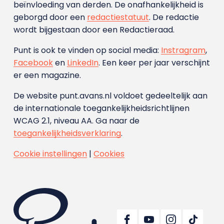
beïnvloeding van derden. De onafhankelijkheid is
geborgd door een
redactiestatuut
. De redactie
wordt bijgestaan door een Redactieraad.
Punt is ook te vinden op social media:
Instragram
,
Facebook
en
LinkedIn
. Een keer per jaar verschijnt
er een magazine.
De website punt.avans.nl voldoet gedeeltelijk aan
de internationale toegankelijkheidsrichtlijnen
WCAG 2.1, niveau AA. Ga naar de
toegankelijkheidsverklaring
.
Cookie instellingen
|
Cookies