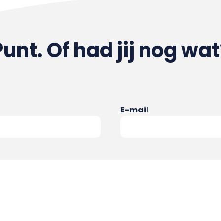
Punt. Of had jij nog wat
E-mail