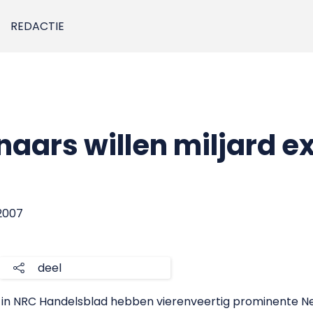
REDACTIE
aars willen miljard ex
 2007
deel
e in NRC Handelsblad hebben vierenveertig prominente 