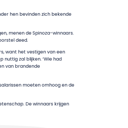
Onder hen bevinden zich bekende
gen, menen de Spinoza-winnaars.
oorstel deed.
s, want het vestigen van een
nuttig zal blijken. ‘Wie had
ssen van brandende
 salarissen moeten omhoog en de
etenschap. De winnaars krijgen