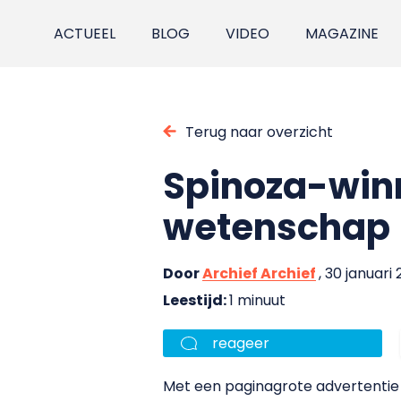
ACTUEEL
BLOG
VIDEO
MAGAZINE
Terug naar overzicht
Spinoza-winn
wetenschap
Door
Archief Archief
, 30 januari
Leestijd:
1 minuut
reageer
Met een paginagrote advertenti