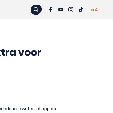
a
A
tra voor
Nederlandse wetenschappers