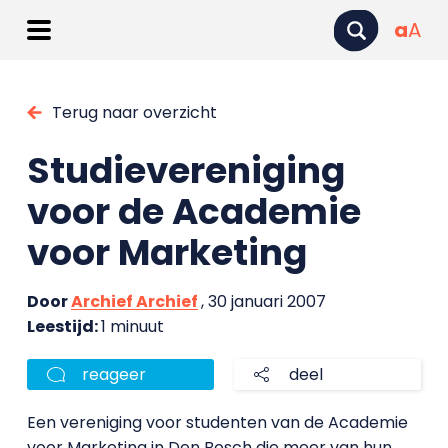
a
A
Terug naar overzicht
Studievereniging
voor de Academie
voor Marketing
Door
Archief Archief
, 30 januari 2007
Leestijd:
1 minuut
reageer
deel
Een vereniging voor studenten van de Academie
voor Marketing in Den Bosch die meer van hun