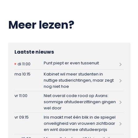
Meer lezen?
Laatste nieuws
Punt piept er even tussenuit
di 11:00
ma 10:15
Kabinet wil meer studenten in
nuttige studierichtingen, maar zegt
nog niet hoe
vr 11:00
Niet overal code rood op Avans:
sommige afstudeerzittingen gingen
wel door
vr 09:15
Iris maakt met één blik in de spiegel
onveiligheid van vrouwen zichtbaar
en wint daarmee afstudeerprijs