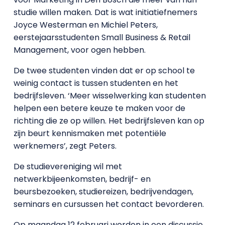
studie willen maken. Dat is wat initiatiefnemers
Joyce Westerman en Michiel Peters,
eerstejaarsstudenten Small Business & Retail
Management, voor ogen hebben.
De twee studenten vinden dat er op school te
weinig contact is tussen studenten en het
bedrijfsleven. ‘Meer wisselwerking kan studenten
helpen een betere keuze te maken voor de
richting die ze op willen. Het bedrijfsleven kan op
zijn beurt kennismaken met potentiële
werknemers’, zegt Peters.
De studievereniging wil met
netwerkbijeenkomsten, bedrijf- en
beursbezoeken, studiereizen, bedrijvendagen,
seminars en cursussen het contact bevorderen.
Op maandag 12 februari worden in een discussie