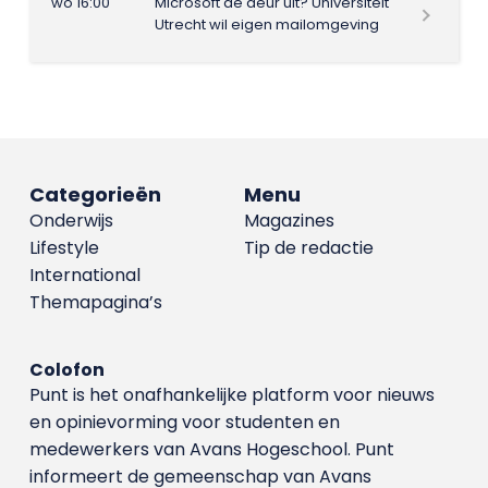
wo 16:00
Microsoft de deur uit? Universiteit
Utrecht wil eigen mailomgeving
Categorieën
Menu
Onderwijs
Magazines
Lifestyle
Tip de redactie
International
Themapagina’s
Colofon
Punt is het onafhankelijke platform voor nieuws
en opinievorming voor studenten en
medewerkers van Avans Hoge­school. Punt
informeert de gemeenschap van Avans