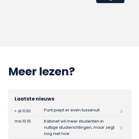
Meer lezen?
Laatste nieuws
Punt piept er even tussenuit
di 11:00
ma 10:15
Kabinet wil meer studenten in
nuttige studierichtingen, maar zegt
nog niet hoe