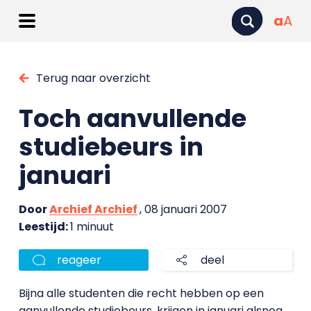
a
A
Terug naar overzicht
Toch aanvullende
studiebeurs in
januari
Door
Archief Archief
, 08 januari 2007
Leestijd:
1 minuut
reageer
deel
Bijna alle studenten die recht hebben op een
aanvullende studiebeurs, krijgen in januari alsnog