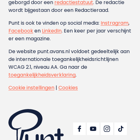
geborgd door een
redactiestatuut
. De redactie
wordt bijgestaan door een Redactieraad.
Punt is ook te vinden op social media:
Instragram
,
Facebook
en
LinkedIn
. Een keer per jaar verschijnt
er een magazine.
De website punt.avans.nl voldoet gedeeltelijk aan
de internationale toegankelijkheidsrichtlijnen
WCAG 2.1, niveau AA. Ga naar de
toegankelijkheidsverklaring
.
Cookie instellingen
|
Cookies