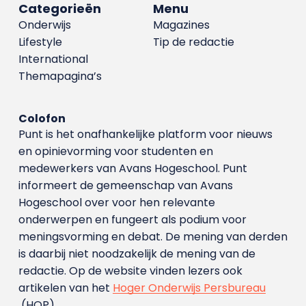
Categorieën
Menu
Onderwijs
Magazines
Lifestyle
Tip de redactie
International
Themapagina’s
Colofon
Punt is het onafhankelijke platform voor nieuws
en opinievorming voor studenten en
medewerkers van Avans Hoge­school. Punt
informeert de gemeenschap van Avans
Hogeschool over voor hen relevante
onderwerpen en fungeert als podium voor
meningsvorming en debat. De mening van derden
is daarbij niet noodzakelijk de mening van de
redactie. Op de website vinden lezers ook
artikelen van het
Hoger Onderwijs Persbureau
(HOP).