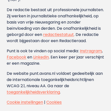
De redactie bestaat uit professionele journalisten.
Zij werken in journalistieke onafhankelijkheid, op
basis van vrije nieuwsgaring en zonder
beïnvloeding van derden. De onafhankelijkheid is
geborgd door een
redactiestatuut
. De redactie
wordt bijgestaan door een Redactieraad.
Punt is ook te vinden op social media:
Instragram
,
Facebook
en
LinkedIn
. Een keer per jaar verschijnt
er een magazine.
De website punt.avans.nl voldoet gedeeltelijk aan
de internationale toegankelijkheidsrichtlijnen
WCAG 2.1, niveau AA. Ga naar de
toegankelijkheidsverklaring
.
Cookie instellingen
|
Cookies