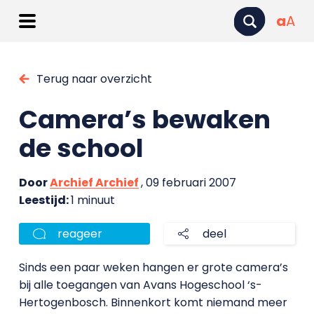
a
A
Terug naar overzicht
Camera’s bewaken
de school
Door
Archief Archief
, 09 februari 2007
Leestijd:
1 minuut
reageer
deel
Sinds een paar weken hangen er grote camera’s
bij alle toegangen van Avans Hogeschool ‘s-
Hertogenbosch. Binnenkort komt niemand meer