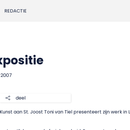
REDACTIE
xpositie
i 2007
deel
st aan St. Joost Toni van Tiel presenteert zijn werk in Lo