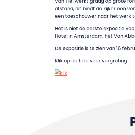
Van Tiel werkt graag op grote fo
afstand, dit biedt de kijker een 
een toeschouwer naar het werk toe
Het is niet de eerste expositie vo
Hotel in Amsterdam, het Van Abbe
De expositie is te zien van 16 febru
Klik op de foto voor vergroting