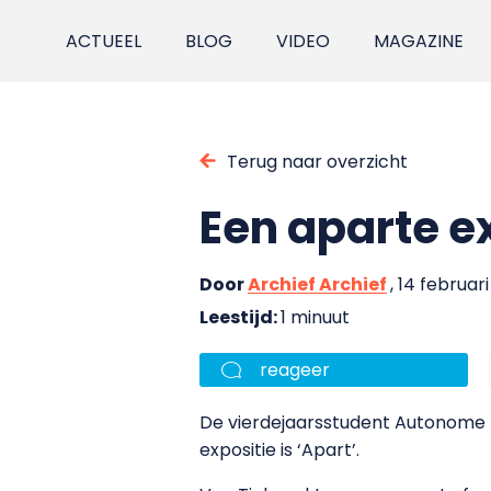
ACTUEEL
BLOG
VIDEO
MAGAZINE
Terug naar overzicht
Een aparte e
Door
Archief Archief
, 14 februar
Leestijd:
1 minuut
reageer
De vierdejaarsstudent Autonome Kun
expositie is ‘Apart’.