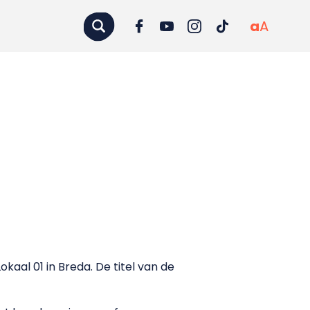
a
A
kaal 01 in Breda. De titel van de