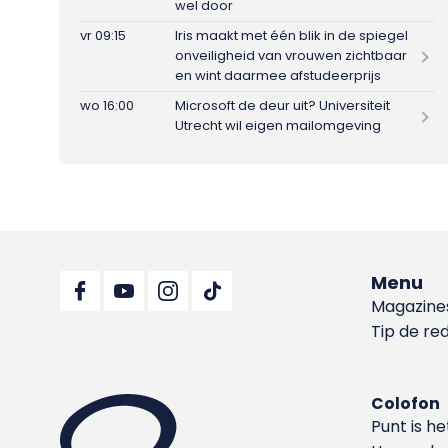
wel door
vr 09:15
Iris maakt met één blik in de spiegel
onveiligheid van vrouwen zichtbaar
en wint daarmee afstudeerprijs
wo 16:00
Microsoft de deur uit? Universiteit
Utrecht wil eigen mailomgeving
Menu
Magazine
Tip de re
Colofon
Punt is h