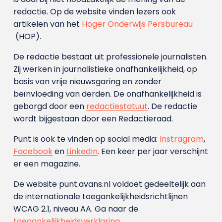
redactie. Op de website vinden lezers ook
artikelen van het
Hoger Onderwijs Persbureau
(HOP).
De redactie bestaat uit professionele journalisten.
Zij werken in journalistieke onafhankelijkheid, op
basis van vrije nieuwsgaring en zonder
beïnvloeding van derden. De onafhankelijkheid is
geborgd door een
redactiestatuut
. De redactie
wordt bijgestaan door een Redactieraad.
Punt is ook te vinden op social media:
Instragram
,
Facebook
en
LinkedIn
. Een keer per jaar verschijnt
er een magazine.
De website punt.avans.nl voldoet gedeeltelijk aan
de internationale toegankelijkheidsrichtlijnen
WCAG 2.1, niveau AA. Ga naar de
toegankelijkheidsverklaring
.