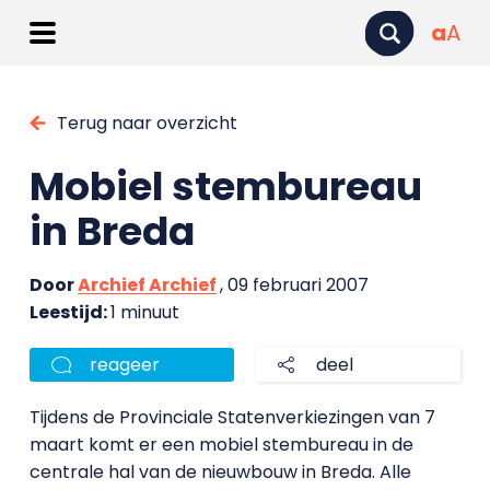
a
A
Terug naar overzicht
Mobiel stembureau
in Breda
Door
Archief Archief
, 09 februari 2007
Leestijd:
1 minuut
reageer
deel
Tijdens de Provinciale Statenverkiezingen van 7
maart komt er een mobiel stembureau in de
centrale hal van de nieuwbouw in Breda. Alle