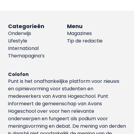
Categorieën
Menu
Onderwijs
Magazines
Lifestyle
Tip de redactie
International
Themapagina’s
Colofon
Punt is het onafhankelijke platform voor nieuws
en opinievorming voor studenten en
medewerkers van Avans Hoge­school. Punt
informeert de gemeenschap van Avans
Hogeschool over voor hen relevante
onderwerpen en fungeert als podium voor
meningsvorming en debat. De mening van derden
is daarbij niet noodzakelijk de mening van de