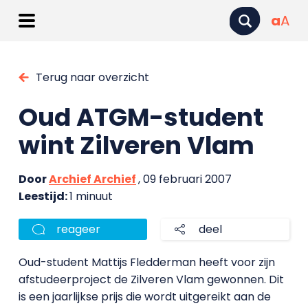
a
A
Terug naar overzicht
Oud ATGM-student
wint Zilveren Vlam
Door
Archief Archief
, 09 februari 2007
Leestijd:
1 minuut
reageer
deel
Oud-student Mattijs Fledderman heeft voor zijn
afstudeerproject de Zilveren Vlam gewonnen. Dit
is een jaarlijkse prijs die wordt uitgereikt aan de