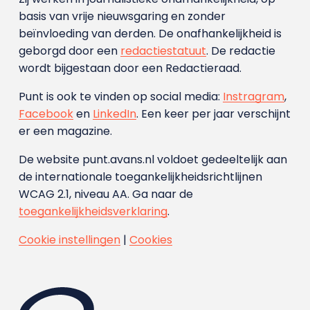
basis van vrije nieuwsgaring en zonder
beïnvloeding van derden. De onafhankelijkheid is
geborgd door een
redactiestatuut
. De redactie
wordt bijgestaan door een Redactieraad.
Punt is ook te vinden op social media:
Instragram
,
Facebook
en
LinkedIn
. Een keer per jaar verschijnt
er een magazine.
De website punt.avans.nl voldoet gedeeltelijk aan
de internationale toegankelijkheidsrichtlijnen
WCAG 2.1, niveau AA. Ga naar de
toegankelijkheidsverklaring
.
Cookie instellingen
|
Cookies