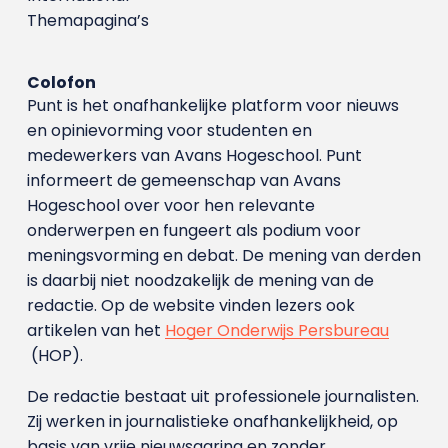
Themapagina’s
Colofon
Punt is het onafhankelijke platform voor nieuws
en opinievorming voor studenten en
medewerkers van Avans Hoge­school. Punt
informeert de gemeenschap van Avans
Hogeschool over voor hen relevante
onderwerpen en fungeert als podium voor
meningsvorming en debat. De mening van derden
is daarbij niet noodzakelijk de mening van de
redactie. Op de website vinden lezers ook
artikelen van het
Hoger Onderwijs Persbureau
(HOP).
De redactie bestaat uit professionele journalisten.
Zij werken in journalistieke onafhankelijkheid, op
basis van vrije nieuwsgaring en zonder