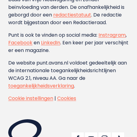
beïnvloeding van derden. De onafhankelijkheid is
geborgd door een
redactiestatuut
. De redactie
wordt bijgestaan door een Redactieraad.
Punt is ook te vinden op social media:
Instragram
,
Facebook
en
LinkedIn
. Een keer per jaar verschijnt
er een magazine.
De website punt.avans.nl voldoet gedeeltelijk aan
de internationale toegankelijkheidsrichtlijnen
WCAG 2.1, niveau AA. Ga naar de
toegankelijkheidsverklaring
.
Cookie instellingen
|
Cookies