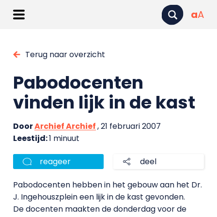
a
A
Terug naar overzicht
Pabodocenten
vinden lijk in de kast
Door
Archief Archief
, 21 februari 2007
Leestijd:
1 minuut
reageer
deel
Pabodocenten hebben in het gebouw aan het Dr.
J. Ingehouszplein een lijk in de kast gevonden.
De docenten maakten de donderdag voor de