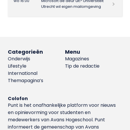
wo 16:00
Microsoft de deur uit? Universiteit
Utrecht wil eigen mailomgeving
Categorieën
Menu
Onderwijs
Magazines
Lifestyle
Tip de redactie
International
Themapagina’s
Colofon
Punt is het onafhankelijke platform voor nieuws
en opinievorming voor studenten en
medewerkers van Avans Hoge­school. Punt
informeert de gemeenschap van Avans