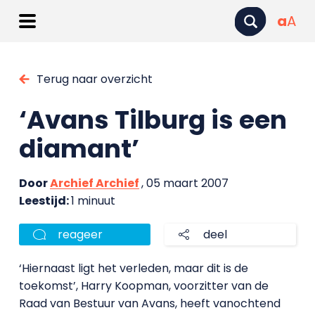
a
A
Terug naar overzicht
‘Avans Tilburg is een
diamant’
Door
Archief Archief
, 05 maart 2007
Leestijd:
1 minuut
reageer
deel
‘Hiernaast ligt het verleden, maar dit is de
toekomst’, Harry Koopman, voorzitter van de
Raad van Bestuur van Avans, heeft vanochtend