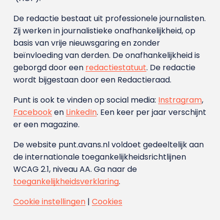
De redactie bestaat uit professionele journalisten.
Zij werken in journalistieke onafhankelijkheid, op
basis van vrije nieuwsgaring en zonder
beïnvloeding van derden. De onafhankelijkheid is
geborgd door een
redactiestatuut
. De redactie
wordt bijgestaan door een Redactieraad.
Punt is ook te vinden op social media:
Instragram
,
Facebook
en
LinkedIn
. Een keer per jaar verschijnt
er een magazine.
De website punt.avans.nl voldoet gedeeltelijk aan
de internationale toegankelijkheidsrichtlijnen
WCAG 2.1, niveau AA. Ga naar de
toegankelijkheidsverklaring
.
Cookie instellingen
|
Cookies