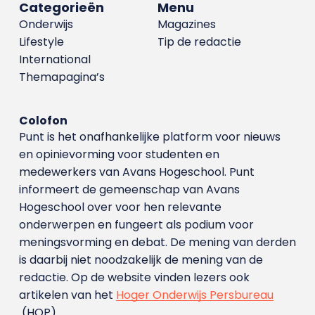
Categorieën
Menu
Onderwijs
Magazines
Lifestyle
Tip de redactie
International
Themapagina’s
Colofon
Punt is het onafhankelijke platform voor nieuws
en opinievorming voor studenten en
medewerkers van Avans Hoge­school. Punt
informeert de gemeenschap van Avans
Hogeschool over voor hen relevante
onderwerpen en fungeert als podium voor
meningsvorming en debat. De mening van derden
is daarbij niet noodzakelijk de mening van de
redactie. Op de website vinden lezers ook
artikelen van het
Hoger Onderwijs Persbureau
(HOP).