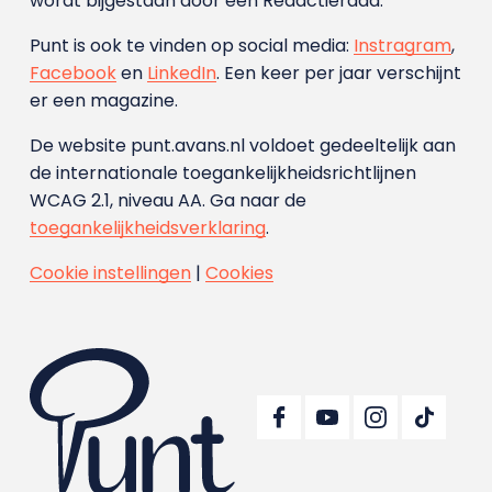
wordt bijgestaan door een Redactieraad.
Punt is ook te vinden op social media:
Instragram
,
Facebook
en
LinkedIn
. Een keer per jaar verschijnt
er een magazine.
De website punt.avans.nl voldoet gedeeltelijk aan
de internationale toegankelijkheidsrichtlijnen
WCAG 2.1, niveau AA. Ga naar de
toegankelijkheidsverklaring
.
Cookie instellingen
|
Cookies