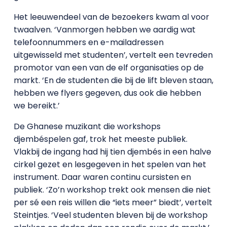
Het leeuwendeel van de bezoekers kwam al voor
twaalven. ‘Vanmorgen hebben we aardig wat
telefoonnummers en e-mailadressen
uitgewisseld met studenten’, vertelt een tevreden
promotor van een van de elf organisaties op de
markt. ‘En de studenten die bij de lift bleven staan,
hebben we flyers gegeven, dus ook die hebben
we bereikt.’
De Ghanese muzikant die workshops
djembéspelen gaf, trok het meeste publiek.
Vlakbij de ingang had hij tien djembés in een halve
cirkel gezet en lesgegeven in het spelen van het
instrument. Daar waren continu cursisten en
publiek. ‘Zo’n workshop trekt ook mensen die niet
per sé een reis willen die “iets meer” biedt’, vertelt
Steintjes. ‘Veel studenten bleven bij de workshop