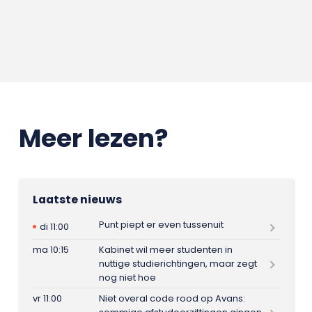
Meer lezen?
Laatste nieuws
Punt piept er even tussenuit
di 11:00
ma 10:15
Kabinet wil meer studenten in
nuttige studierichtingen, maar zegt
nog niet hoe
vr 11:00
Niet overal code rood op Avans: