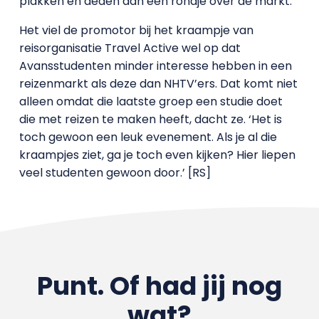
plakken en deden dan een rondje over de markt.’
Het viel de promotor bij het kraampje van
reisorganisatie Travel Active wel op dat
Avansstudenten minder interesse hebben in een
reizenmarkt als deze dan NHTV’ers. Dat komt niet
alleen omdat die laatste groep een studie doet
die met reizen te maken heeft, dacht ze. ‘Het is
toch gewoon een leuk evenement. Als je al die
kraampjes ziet, ga je toch even kijken? Hier liepen
veel studenten gewoon door.’ [RS]
Punt. Of had jij nog
wat?