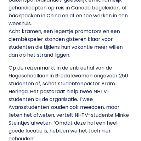
gehandicapten op reis in Canada begeleiden, of
backpacken in China en af en toe werken in een
weeshuis.
Acht kramen, een legertje promotors en een
djembéspeler stonden gisteren klaar voor
studenten die tijdens hun vakantie meer willen
dan op het strand liggen.
Op de reizenmarkt in de entreehal van de
Hogeschoollaan in Breda kwamen ongeveer 250
studenten af, schat studentenpastor Bram
Heringa. Het pastoraat hielp twee NHTV-
studenten bij de organisatie. Twee
Avansstudenten zouden ook meedoen, maar
lieten het afweten, vertelt NHTV-studente Minke
Steintjes afweten. ‘Omdat deze hal een heel
goede locatie is, hebben we het toch hier
gehouden.’