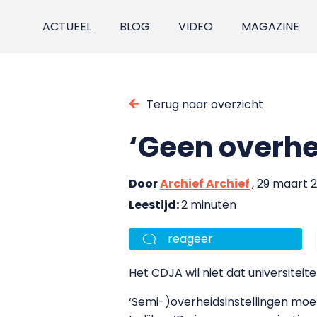
ACTUEEL
BLOG
VIDEO
MAGAZINE
Terug naar overzicht
‘Geen overhe
Door
Archief Archief
, 29 maart 
Leestijd:
2 minuten
reageer
Het CDJA wil niet dat universiteit
‘Semi-)overheidsinstellingen moe