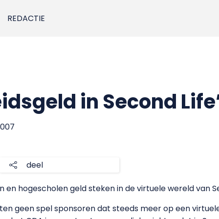
REDACTIE
idsgeld in Second Life
2007
deel
en en hogescholen geld steken in de virtuele wereld van S
ten geen spel sponsoren dat steeds meer op een virtuele