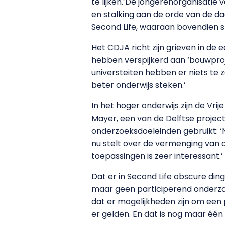
te lijken.’De jongerenorganisatie
en stalking aan de orde van de da
Second Life, waaraan bovendien 
Het CDJA richt zijn grieven in de
hebben verspijkerd aan ‘bouwproj
universteiten hebben er niets te 
beter onderwijs steken.’
In het hoger onderwijs zijn de Vrij
Mayer, een van de Delftse projectl
onderzoeksdoeleinden gebruikt: ‘
nu stelt over de vermenging van de
toepassingen is zeer interessant.’
Dat er in Second Life obscure din
maar geen participerend onderzoek
dat er mogelijkheden zijn om een
er gelden. En dat is nog maar één