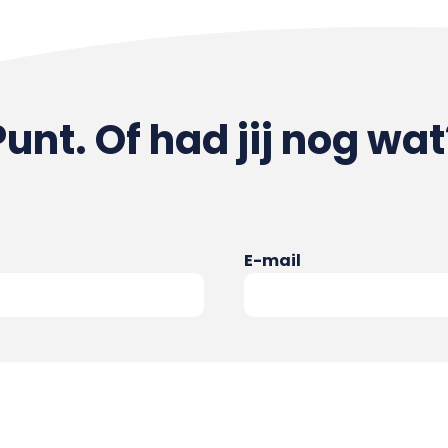
Punt. Of had jij nog wat
E-mail