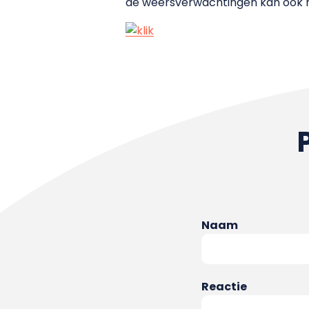
de weersverwachtingen kan ook mo
Naam
Reactie