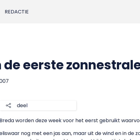
REDACTIE
 de eerste zonnestral
2007
deel
Breda worden deze week voor het eerst gebruikt waarvoor
iswaar nog met een jas aan, maar uit de wind en in de zo