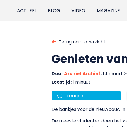
ACTUEEL
BLOG
VIDEO
MAGAZINE
Terug naar overzicht
Genieten van
Door
Archief Archief
, 14 maart 
Leestijd:
1 minuut
reageer
De bankjes voor de nieuwbouw in 
De meeste studenten doen het wel