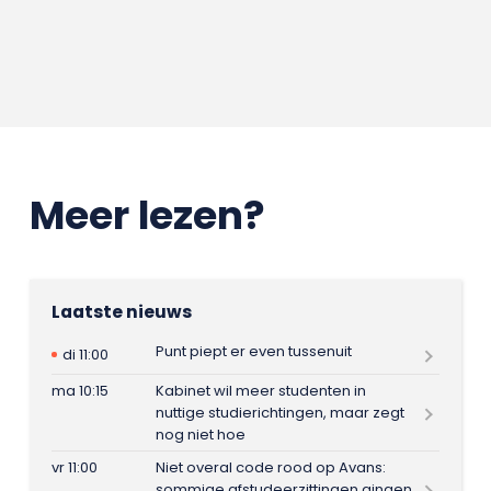
Meer lezen?
Laatste nieuws
Punt piept er even tussenuit
di 11:00
ma 10:15
Kabinet wil meer studenten in
nuttige studierichtingen, maar zegt
nog niet hoe
vr 11:00
Niet overal code rood op Avans:
sommige afstudeerzittingen gingen