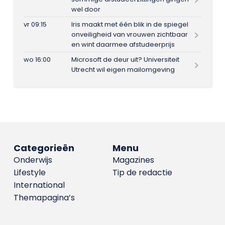
wel door
vr 09:15
Iris maakt met één blik in de spiegel
onveiligheid van vrouwen zichtbaar
en wint daarmee afstudeerprijs
wo 16:00
Microsoft de deur uit? Universiteit
Utrecht wil eigen mailomgeving
Categorieën
Menu
Onderwijs
Magazines
Lifestyle
Tip de redactie
International
Themapagina’s