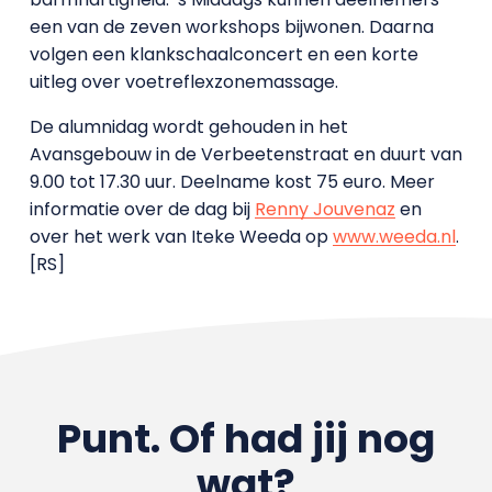
een van de zeven workshops bijwonen. Daarna
volgen een klankschaalconcert en een korte
uitleg over voetreflexzonemassage.
De alumnidag wordt gehouden in het
Avansgebouw in de Verbeetenstraat en duurt van
9.00 tot 17.30 uur. Deelname kost 75 euro. Meer
informatie over de dag bij
Renny Jouvenaz
en
over het werk van Iteke Weeda op
www.weeda.nl
.
[RS]
Punt. Of had jij nog
wat?