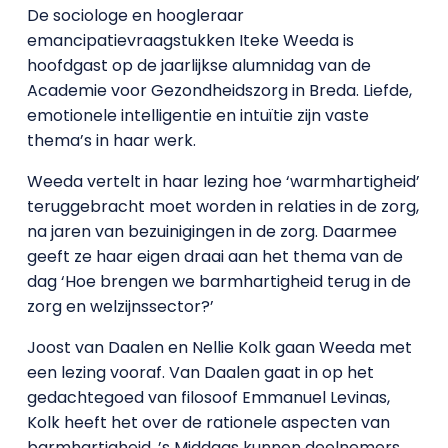
De sociologe en hoogleraar
emancipatievraagstukken Iteke Weeda is
hoofdgast op de jaarlijkse alumnidag van de
Academie voor Gezondheidszorg in Breda. Liefde,
emotionele intelligentie en intuïtie zijn vaste
thema’s in haar werk.
Weeda vertelt in haar lezing hoe ‘warmhartigheid’
teruggebracht moet worden in relaties in de zorg,
na jaren van bezuinigingen in de zorg. Daarmee
geeft ze haar eigen draai aan het thema van de
dag ‘Hoe brengen we barmhartigheid terug in de
zorg en welzijnssector?’
Joost van Daalen en Nellie Kolk gaan Weeda met
een lezing vooraf. Van Daalen gaat in op het
gedachtegoed van filosoof Emmanuel Levinas,
Kolk heeft het over de rationele aspecten van
barmhartigheid. ’s Middags kunnen deelnemers