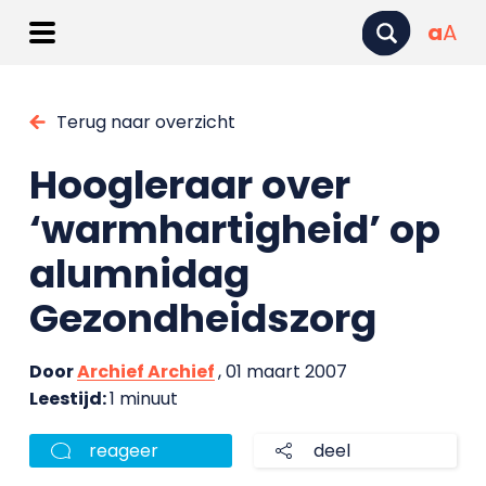
a
A
Terug naar overzicht
Hoogleraar over
‘warmhartigheid’ op
alumnidag
Gezondheidszorg
Door
Archief Archief
, 01 maart 2007
Leestijd:
1 minuut
reageer
deel