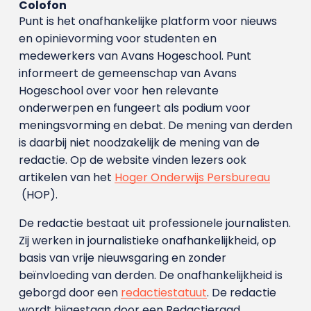
Colofon
Punt is het onafhankelijke platform voor nieuws
en opinievorming voor studenten en
medewerkers van Avans Hoge­school. Punt
informeert de gemeenschap van Avans
Hogeschool over voor hen relevante
onderwerpen en fungeert als podium voor
meningsvorming en debat. De mening van derden
is daarbij niet noodzakelijk de mening van de
redactie. Op de website vinden lezers ook
artikelen van het
Hoger Onderwijs Persbureau
(HOP).
De redactie bestaat uit professionele journalisten.
Zij werken in journalistieke onafhankelijkheid, op
basis van vrije nieuwsgaring en zonder
beïnvloeding van derden. De onafhankelijkheid is
geborgd door een
redactiestatuut
. De redactie
wordt bijgestaan door een Redactieraad.