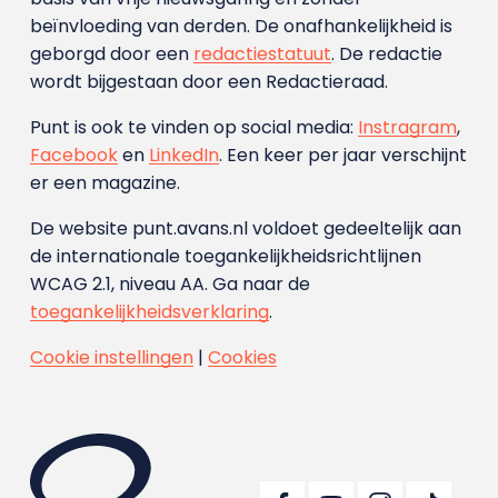
beïnvloeding van derden. De onafhankelijkheid is
geborgd door een
redactiestatuut
. De redactie
wordt bijgestaan door een Redactieraad.
Punt is ook te vinden op social media:
Instragram
,
Facebook
en
LinkedIn
. Een keer per jaar verschijnt
er een magazine.
De website punt.avans.nl voldoet gedeeltelijk aan
de internationale toegankelijkheidsrichtlijnen
WCAG 2.1, niveau AA. Ga naar de
toegankelijkheidsverklaring
.
Cookie instellingen
|
Cookies