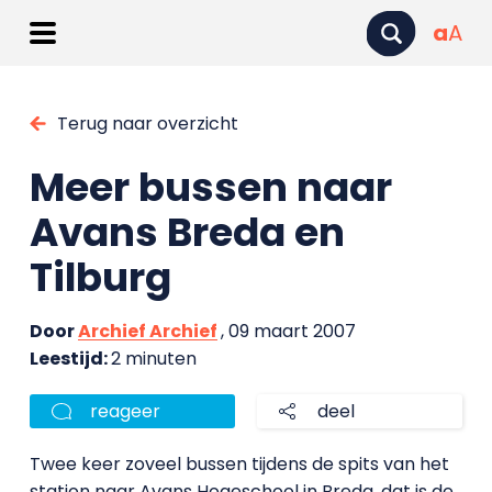
a
A
Terug naar overzicht
Meer bussen naar
Avans Breda en
Tilburg
Door
Archief Archief
, 09 maart 2007
Leestijd:
2 minuten
reageer
deel
Twee keer zoveel bussen tijdens de spits van het
station naar Avans Hogeschool in Breda, dat is de