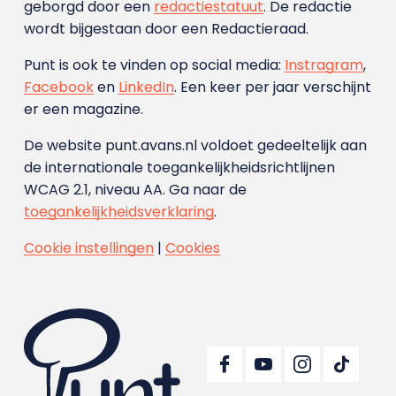
geborgd door een
redactiestatuut
. De redactie
wordt bijgestaan door een Redactieraad.
Punt is ook te vinden op social media:
Instragram
,
Facebook
en
LinkedIn
. Een keer per jaar verschijnt
er een magazine.
De website punt.avans.nl voldoet gedeeltelijk aan
de internationale toegankelijkheidsrichtlijnen
WCAG 2.1, niveau AA. Ga naar de
toegankelijkheidsverklaring
.
Cookie instellingen
|
Cookies