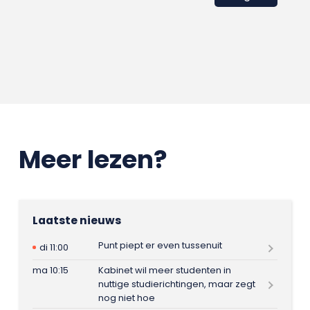
Meer lezen?
Laatste nieuws
Punt piept er even tussenuit
di 11:00
ma 10:15
Kabinet wil meer studenten in
nuttige studierichtingen, maar zegt
nog niet hoe