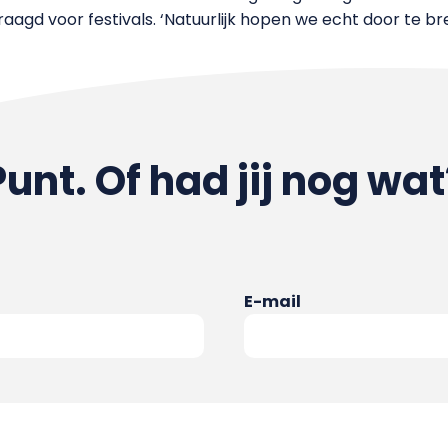
gd voor festivals. ‘Natuurlijk hopen we echt door te brek
Punt. Of had jij nog wat
E-mail