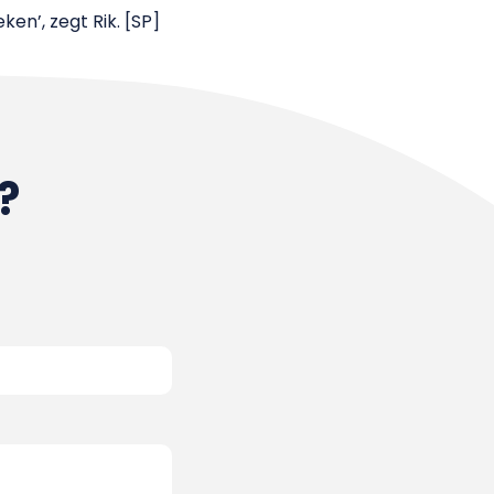
en’, zegt Rik. [SP]
?