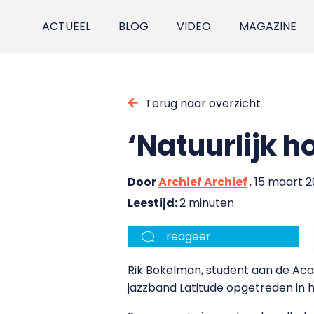
ACTUEEL
BLOG
VIDEO
MAGAZINE
Terug naar overzicht
‘Natuurlijk h
Door
Archief Archief
, 15 maart 
Leestijd:
2 minuten
reageer
Rik Bokelman, student aan de Ac
jazzband Latitude opgetreden in h