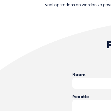
veel optredens en worden ze gevraa
Naam
Reactie