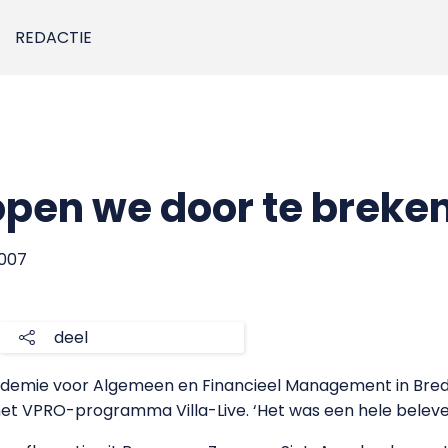
REDACTIE
open we door te breken
2007
deel
ademie voor Algemeen en Financieel Management in Breda
et VPRO-programma Villa-Live. ‘Het was een hele beleveni