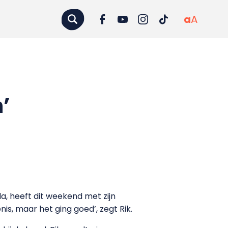
a
A
’
, heeft dit weekend met zijn
s, maar het ging goed’, zegt Rik.