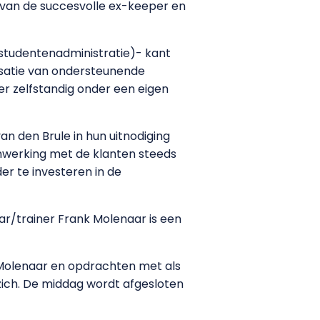
 van de succesvolle ex-keeper en
 (studentenadministratie)- kant
lisatie van ondersteunende
eer zelfstandig onder een eigen
an den Brule in hun uitnodiging
nwerking met de klanten steeds
er te investeren in de
r/trainer Frank Molenaar is een
 Molenaar en opdrachten met als
zich. De middag wordt afgesloten