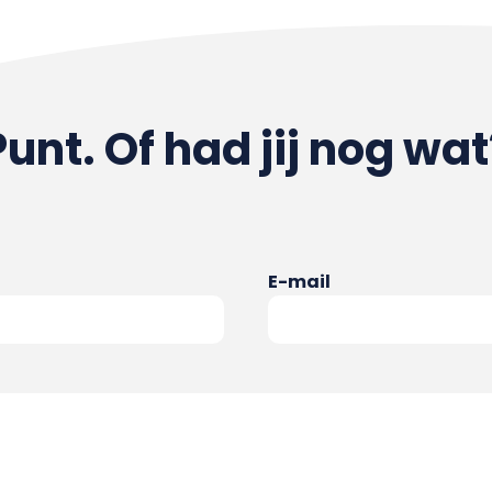
Punt. Of had jij nog wat
E-mail