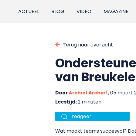
ACTUEEL
BLOG
VIDEO
MAGAZINE
Terug naar overzicht
Ondersteunen
van Breukel
Door
Archief Archief
, 05 maart 
Leestijd:
2 minuten
reageer
Wat maakt teams succesvol? Dat 