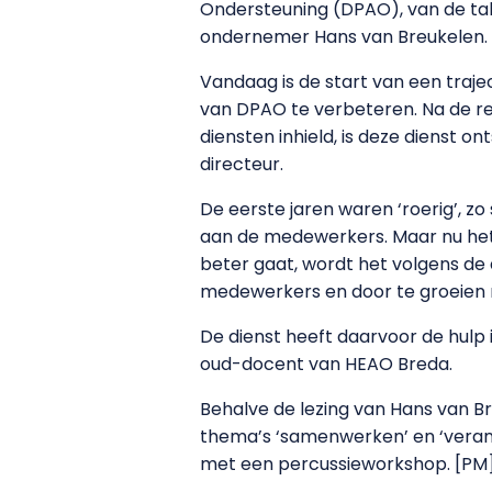
Ondersteuning (DPAO), van de tak
ondernemer Hans van Breukelen.
Vandaag is de start van een trajec
van DPAO te verbeteren. Na de re
diensten inhield, is deze dienst o
directeur.
De eerste jaren waren ‘roerig’, z
aan de medewerkers. Maar nu het
beter gaat, wordt het volgens de 
medewerkers en door te groeien 
De dienst heeft daarvoor de hulp
oud-docent van HEAO Breda.
Behalve de lezing van Hans van B
thema’s ‘samenwerken’ en ‘verand
met een percussieworkshop. [PM