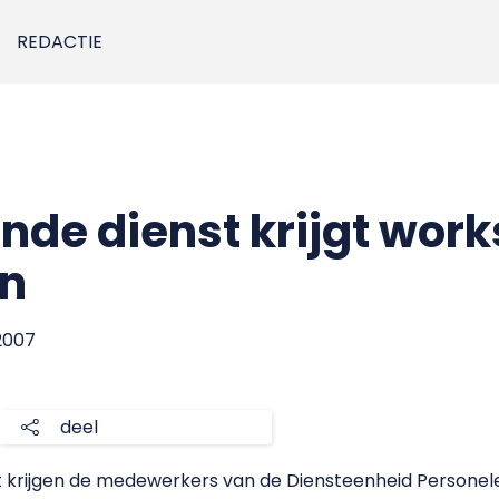
REDACTIE
de dienst krijgt wor
en
2007
deel
krijgen de medewerkers van de Diensteenheid Personele