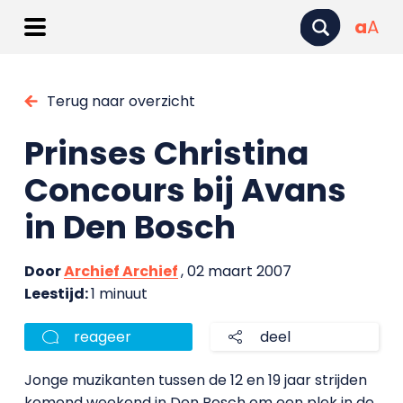
a
A
Terug naar overzicht
Prinses Christina
Concours bij Avans
in Den Bosch
Door
Archief Archief
, 02 maart 2007
Leestijd:
1 minuut
reageer
deel
Jonge muzikanten tussen de 12 en 19 jaar strijden
komend weekend in Den Bosch om een plek in de