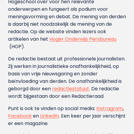
Hogeschool over voor hen relevante
onderwerpen en fungeert als podium voor
meningsvorming en debat. De mening van derden
is daarbij niet noodzakelijk de mening van de
redactie. Op de website vinden lezers ook
artikelen van het
Hoger Onderwijs Persbureau
(HOP).
De redactie bestaat uit professionele journalisten.
Zij werken in journalistieke onafhankelijkheid, op
basis van vrije nieuwsgaring en zonder
beïnvloeding van derden. De onafhankelijkheid is
geborgd door een
redactiestatuut
. De redactie
wordt bijgestaan door een Redactieraad.
Punt is ook te vinden op social media:
Instragram
,
Facebook
en
LinkedIn
. Een keer per jaar verschijnt
er een magazine.