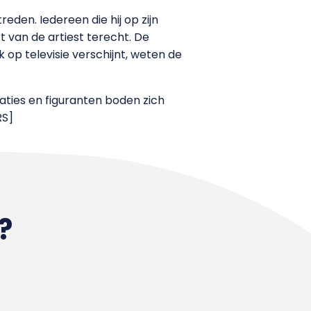
eden. Iedereen die hij op zijn
 van de artiest terecht. De
k op televisie verschijnt, weten de
caties en figuranten boden zich
RS]
?