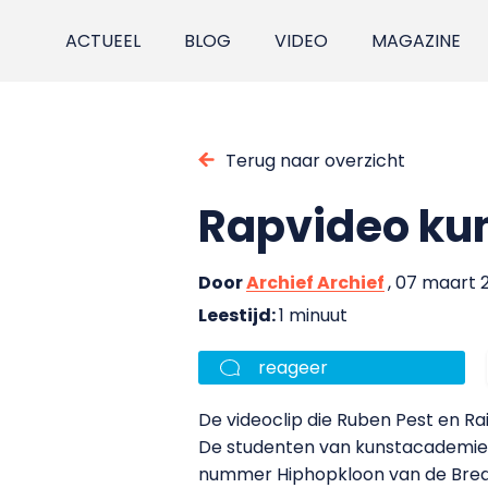
ACTUEEL
BLOG
VIDEO
MAGAZINE
Terug naar overzicht
Rapvideo kun
Door
Archief Archief
, 07 maart 
Leestijd:
1 minuut
reageer
De videoclip die Ruben Pest en Ra
De studenten van kunstacademie 
nummer Hiphopkloon van de Bre