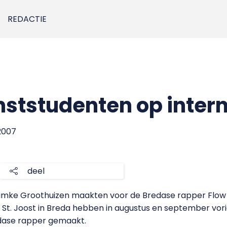
REDACTIE
ststudenten op inter
2007
deel
imke Groothuizen maakten voor de Bredase rapper Flow Jo 
St. Joost in Breda hebben in augustus en september vor
dase rapper gemaakt.