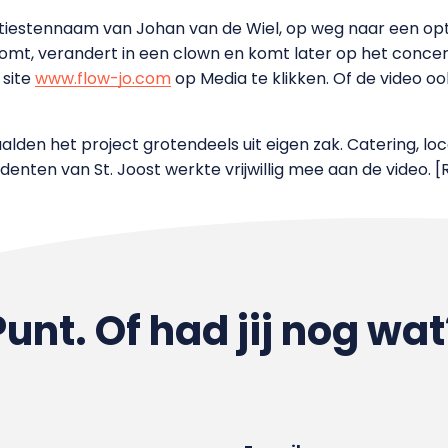
artiestennaam van Johan van de Wiel, op weg naar een optr
omt, verandert in een clown en komt later op het concert
 site
www.flow-jo.com
op Media te klikken. Of de video oo
alden het project grotendeels uit eigen zak. Catering, lo
denten van St. Joost werkte vrijwillig mee aan de video. [
Punt. Of had jij nog wat