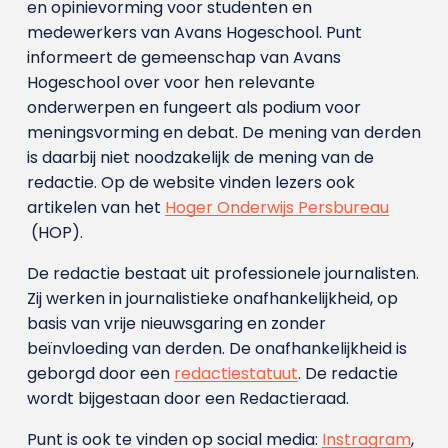
en opinievorming voor studenten en
medewerkers van Avans Hoge­school. Punt
informeert de gemeenschap van Avans
Hogeschool over voor hen relevante
onderwerpen en fungeert als podium voor
meningsvorming en debat. De mening van derden
is daarbij niet noodzakelijk de mening van de
redactie. Op de website vinden lezers ook
artikelen van het
Hoger Onderwijs Persbureau
(HOP).
De redactie bestaat uit professionele journalisten.
Zij werken in journalistieke onafhankelijkheid, op
basis van vrije nieuwsgaring en zonder
beïnvloeding van derden. De onafhankelijkheid is
geborgd door een
redactiestatuut
. De redactie
wordt bijgestaan door een Redactieraad.
Punt is ook te vinden op social media:
Instragram
,