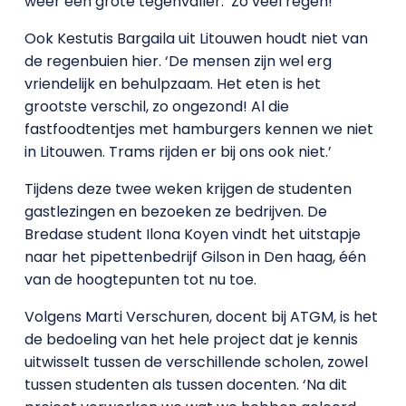
weer een grote tegenvaller: ‘Zo veel regen!’
Ook Kestutis Bargaila uit Litouwen houdt niet van
de regenbuien hier. ‘De mensen zijn wel erg
vriendelijk en behulpzaam. Het eten is het
grootste verschil, zo ongezond! Al die
fastfoodtentjes met hamburgers kennen we niet
in Litouwen. Trams rijden er bij ons ook niet.’
Tijdens deze twee weken krijgen de studenten
gastlezingen en bezoeken ze bedrijven. De
Bredase student Ilona Koyen vindt het uitstapje
naar het pipettenbedrijf Gilson in Den haag, één
van de hoogtepunten tot nu toe.
Volgens Marti Verschuren, docent bij ATGM, is het
de bedoeling van het hele project dat je kennis
uitwisselt tussen de verschillende scholen, zowel
tussen studenten als tussen docenten. ‘Na dit