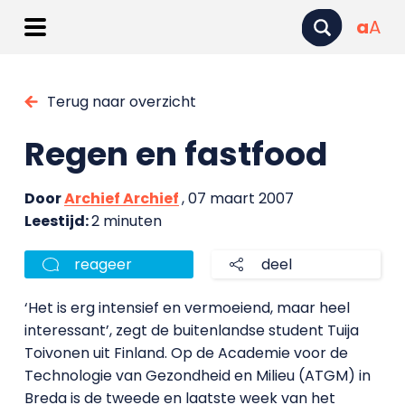
a
A
Terug naar overzicht
Regen en fastfood
Door
Archief Archief
, 07 maart 2007
Leestijd:
2 minuten
reageer
deel
‘Het is erg intensief en vermoeiend, maar heel
interessant’, zegt de buitenlandse student Tuija
Toivonen uit Finland. Op de Academie voor de
Technologie van Gezondheid en Milieu (ATGM) in
Breda is de tweede en laatste week van het