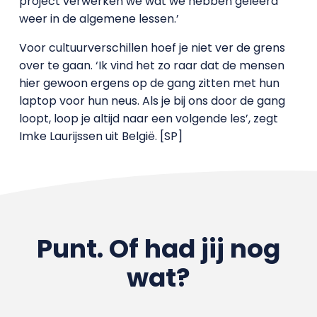
project verwerken we wat we hebben geleerd
weer in de algemene lessen.’
Voor cultuurverschillen hoef je niet ver de grens
over te gaan. ‘Ik vind het zo raar dat de mensen
hier gewoon ergens op de gang zitten met hun
laptop voor hun neus. Als je bij ons door de gang
loopt, loop je altijd naar een volgende les’, zegt
Imke Laurijssen uit België. [SP]
Punt. Of had jij nog
wat?