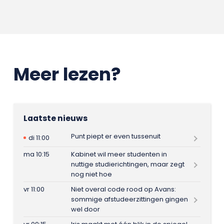
Meer lezen?
Laatste nieuws
Punt piept er even tussenuit
di 11:00
ma 10:15
Kabinet wil meer studenten in
nuttige studierichtingen, maar zegt
nog niet hoe
vr 11:00
Niet overal code rood op Avans:
sommige afstudeerzittingen gingen
wel door