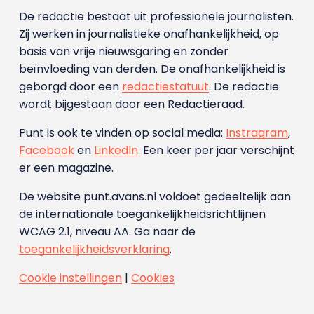
De redactie bestaat uit professionele journalisten.
Zij werken in journalistieke onafhankelijkheid, op
basis van vrije nieuwsgaring en zonder
beïnvloeding van derden. De onafhankelijkheid is
geborgd door een
redactiestatuut
. De redactie
wordt bijgestaan door een Redactieraad.
Punt is ook te vinden op social media:
Instragram
,
Facebook
en
LinkedIn
. Een keer per jaar verschijnt
er een magazine.
De website punt.avans.nl voldoet gedeeltelijk aan
de internationale toegankelijkheidsrichtlijnen
WCAG 2.1, niveau AA. Ga naar de
toegankelijkheidsverklaring
.
Cookie instellingen
|
Cookies