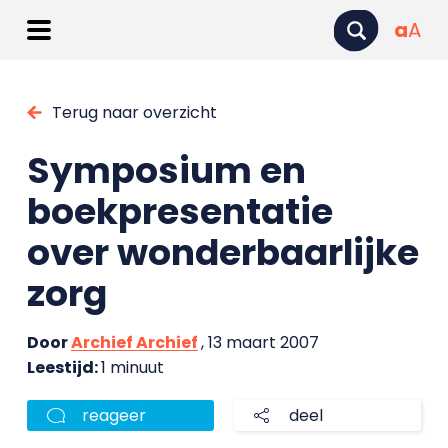
a
A
Terug naar overzicht
Symposium en
boekpresentatie
over wonderbaarlijke
zorg
Door
Archief Archief
, 13 maart 2007
Leestijd:
1 minuut
reageer
deel