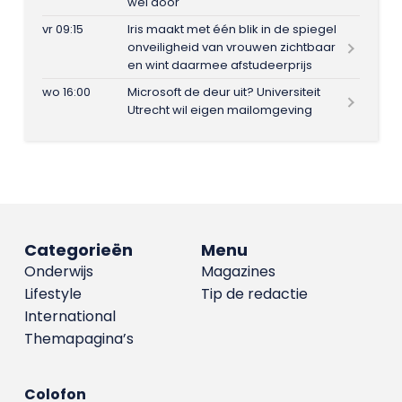
wel door
vr 09:15
Iris maakt met één blik in de spiegel
onveiligheid van vrouwen zichtbaar
en wint daarmee afstudeerprijs
wo 16:00
Microsoft de deur uit? Universiteit
Utrecht wil eigen mailomgeving
Categorieën
Menu
Onderwijs
Magazines
Lifestyle
Tip de redactie
International
Themapagina’s
Colofon