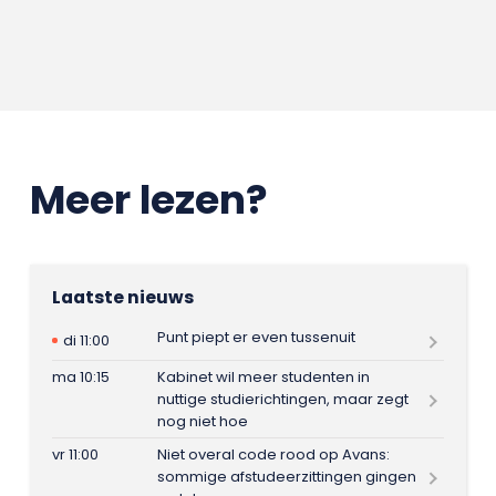
Meer lezen?
Laatste nieuws
Punt piept er even tussenuit
di 11:00
ma 10:15
Kabinet wil meer studenten in
nuttige studierichtingen, maar zegt
nog niet hoe
vr 11:00
Niet overal code rood op Avans:
sommige afstudeerzittingen gingen