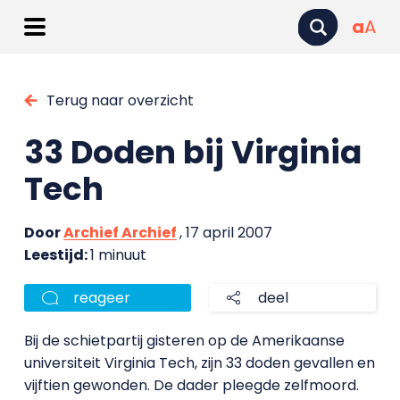
a
A
Terug naar overzicht
33 Doden bij Virginia
Tech
Door
Archief Archief
, 17 april 2007
Leestijd:
1 minuut
reageer
deel
Bij de schietpartij gisteren op de Amerikaanse
universiteit Virginia Tech, zijn 33 doden gevallen en
vijftien gewonden. De dader pleegde zelfmoord.